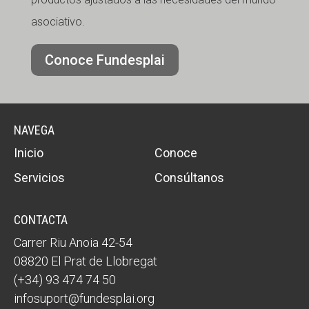
asociativo.
Conoce Fundesplai
NAVEGA
Inicio
Conoce
Servicios
Consúltanos
CONTACTA
Carrer Riu Anoia 42-54
08820 El Prat de Llobregat
(+34) 93 474 74 50
infosuport@fundesplai.org