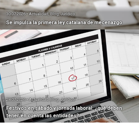
30.07.2026 • Actualidad, Blog, Jurídico
Se impulsa la primera ley catalana de mecenazgo
28.07.2026 • Actualidad, Blog, Jurídico
Festivos en sábado y jornada laboral: ¿qué deben
tener en cuenta las entidades?