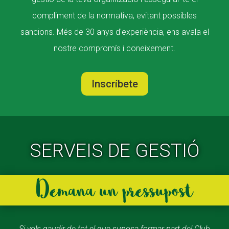
compliment de la normativa, evitant possibles
sancions. Més de 30 anys d'experiència, ens avala el
nostre compromís i coneixement.
Inscríbete
SERVEIS DE GESTIÓ
Demana un pressupost
Si vols gaudir de tot el que suposa formar part del Club