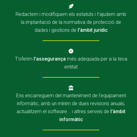
Redactem i modifiquem els estatuts i t'ajudem amb
la implantació de la normativa de protecció de
dades i gestions de
l’àmbit jurídic
T’oferim
l’assegurança
més adequada per a la teva
entitat
Ens encarreguem del manteniment de l’equipament
informàtic, amb un mínim de dues revisions anuals,
actualitzem el software... i altres serveis de
l’àmbit
informàtic