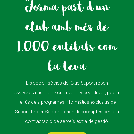
Forma part d'un
club amb més de
1.000 entitats com
la teva
Els socis i sòcies del Club Suport reben
assessorament personalitzat i especialitzat, poden
fer ús dels programes informàtics exclusius de
Suport Tercer Sector i tenen descomptes per a la
contractació de serveis extra de gestió.