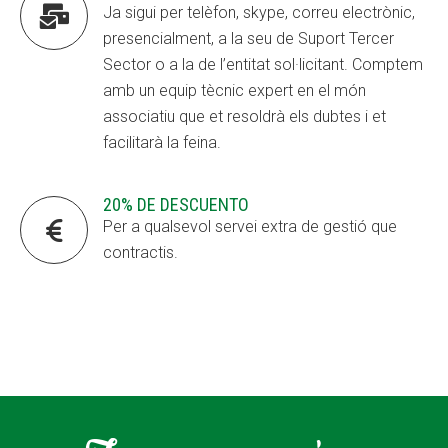

Ja sigui per telèfon, skype, correu electrònic,
presencialment, a la seu de Suport Tercer
Sector o a la de l’entitat sol·licitant. Comptem
amb un equip tècnic expert en el món
associatiu que et resoldrà els dubtes i et
facilitarà la feina.
20% DE DESCUENTO

Per a qualsevol servei extra de gestió que
contractis.