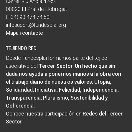
Carrer Riu Anoia 42-54
08820 El Prat de Llobregat
(+34) 93 474 74 50
infosuport@fundesplai.org
Mapa i contacte
TEJIENDO RED
Desde Fundesplai formamos parte del tejido
asociativo del
Tercer Sector
. Un hecho que sin
duda nos ayuda a ponernos manos a la obra con
el trabajo diario de nuestros valores:
Utopía,
Solidaridad, Iniciativa, Felicidad, Independencia,
Transparencia, Pluralismo, Sostenibilidad y
Coherencia
.
Conoce nuestra participación en Redes del Tercer
Sector