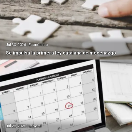
Jul 30, 2026 | Económico
Se impulsa la primera ley catalana de mecenazgo
Jul 28, 2026 | Laboral