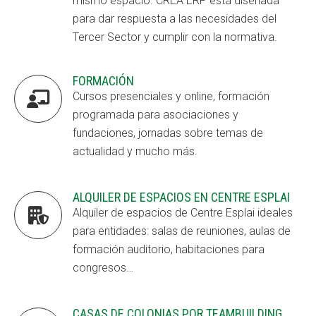
mismo espacio. CREA ERP está diseñada
para dar respuesta a las necesidades del
Tercer Sector y cumplir con la normativa.
FORMACIÓN

Cursos presenciales y online, formación
programada para asociaciones y
fundaciones, jornadas sobre temas de
actualidad y mucho más.
ALQUILER DE ESPACIOS EN CENTRE ESPLAI

Alquiler de espacios de Centre Esplai ideales
para entidades: salas de reuniones, aulas de
formación auditorio, habitaciones para
congresos…
CASAS DE COLONIAS POR TEAMBUILDING