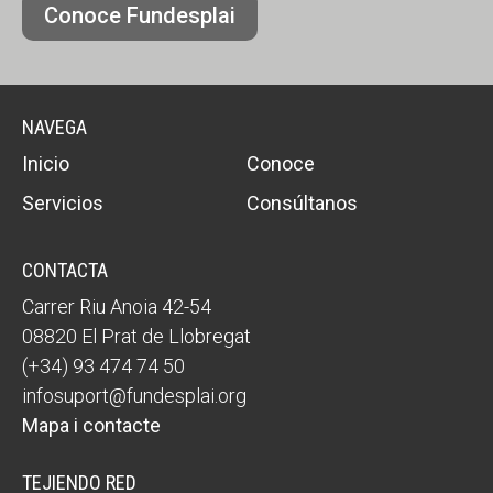
Conoce Fundesplai
NAVEGA
Inicio
Conoce
Servicios
Consúltanos
CONTACTA
Carrer Riu Anoia 42-54
08820 El Prat de Llobregat
(+34) 93 474 74 50
infosuport@fundesplai.org
Mapa i contacte
TEJIENDO RED