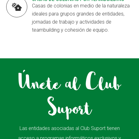

Casas de colonias en medio de la naturaleza
ideales para grupos grandes de entidades,
jornadas de trabajo y actividades de
teambuilding y cohesión de equipo.
Únete al Club
Suport
Las entidades asociadas al Club Suport tienen
acceso a programas informáticos exclusivos y