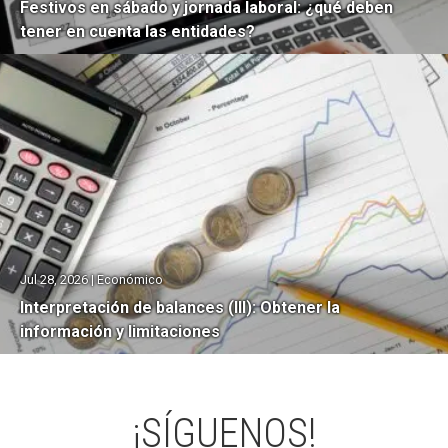
Festivos en sábado y jornada laboral: ¿qué deben
tener en cuenta las entidades?
Jul 28, 2026 | Económico
Interpretación de balances (III): Obtener la
información y limitaciones
¡SÍGUENOS!