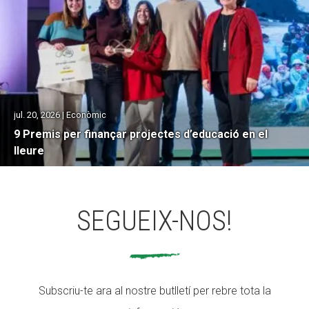
jul. 20, 2026 | Econòmic
9 Premis per finançar projectes d’educació en el
lleure
SEGUEIX-NOS!
Subscriu-te ara al nostre butlletí per rebre tota la