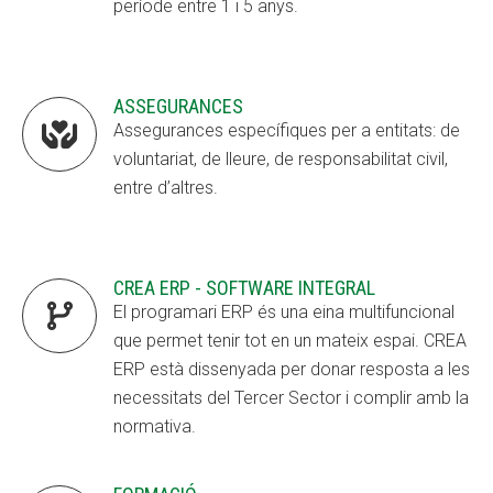
període entre 1 i 5 anys.
ASSEGURANCES

Assegurances específiques per a entitats: de
voluntariat, de lleure, de responsabilitat civil,
entre d’altres.
CREA ERP - SOFTWARE INTEGRAL

El programari ERP és una eina multifuncional
que permet tenir tot en un mateix espai. CREA
ERP està dissenyada per donar resposta a les
necessitats del Tercer Sector i complir amb la
normativa.