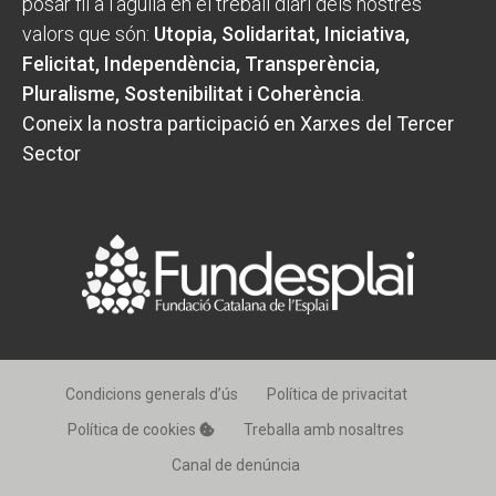
posar fil a l'agulla en el treball diari dels nostres
valors que són:
Utopia, Solidaritat, Iniciativa,
Felicitat, Independència, Transperència,
Pluralisme, Sostenibilitat i Coherència
.
Coneix la nostra participació en Xarxes del Tercer
Sector
Condicions generals d’ús
Política de privacitat
Política de cookies
Treballa amb nosaltres
Canal de denúncia