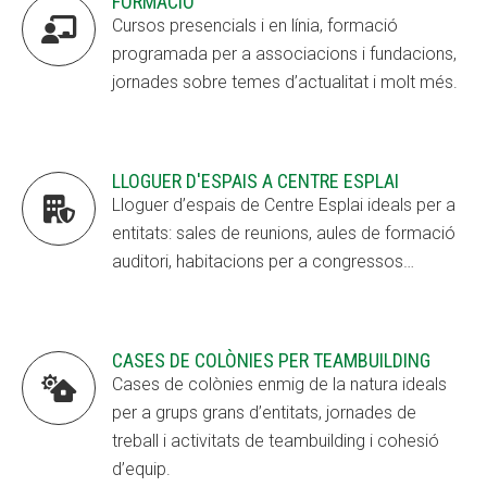
FORMACIÓ

Cursos presencials i en línia, formació
programada per a associacions i fundacions,
jornades sobre temes d’actualitat i molt més.
LLOGUER D'ESPAIS A CENTRE ESPLAI

Lloguer d’espais de Centre Esplai ideals per a
entitats: sales de reunions, aules de formació
auditori, habitacions per a congressos…
CASES DE COLÒNIES PER TEAMBUILDING

Cases de colònies enmig de la natura ideals
per a grups grans d’entitats, jornades de
treball i activitats de teambuilding i cohesió
d’equip.