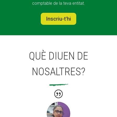
comptable de la teva entitat.
Inscriu-t'hi
QUÈ DIUEN DE
NOSALTRES?