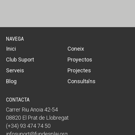
NAVEGA
Inici
Coneix
Club Suport
Proyectos
Serveis
Projectes
Blog
Consulta’ns
CONTACTA
Carrer Riu Anoia 42-54
08820 El Prat de Llobregat
(+34) 93 474 74 50
infosuport@fundesplai.org