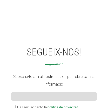
SEGUEIX-NOS!
Subscriu-te ara al nostre butlletí per rebre tota la
informació
He llegit i accepto la
política de privacitat