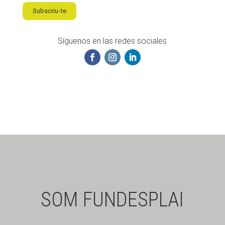
Subscriu-te
Síguenos en las redes sociales
SOM FUNDESPLAI