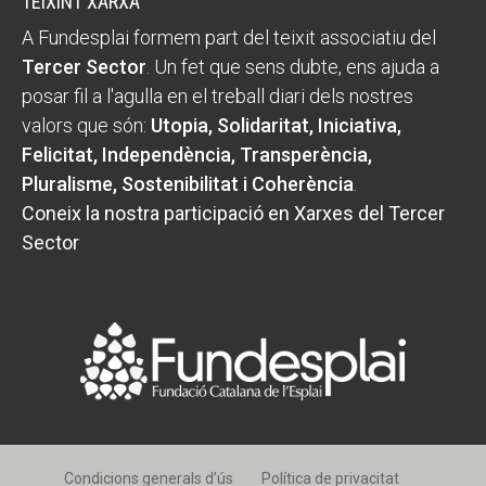
TEIXINT XARXA
A Fundesplai formem part del teixit associatiu del
Tercer Sector
. Un fet que sens dubte, ens ajuda a
posar fil a l'agulla en el treball diari dels nostres
valors que són:
Utopia, Solidaritat, Iniciativa,
Felicitat, Independència, Transperència,
Pluralisme, Sostenibilitat i Coherència
.
Coneix la nostra participació en Xarxes del Tercer
Sector
Condicions generals d’ús
Política de privacitat