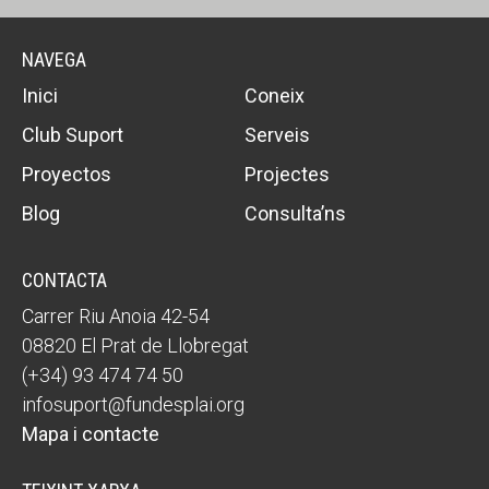
NAVEGA
Inici
Coneix
Club Suport
Serveis
Proyectos
Projectes
Blog
Consulta’ns
CONTACTA
Carrer Riu Anoia 42-54
08820 El Prat de Llobregat
(+34) 93 474 74 50
infosuport@fundesplai.org
Mapa i contacte