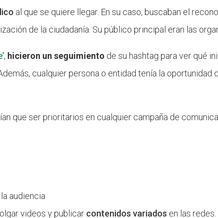
lico
al que se quiere llegar. En su caso, buscaban el recono
zación de la ciudadanía. Su público principal eran las orga
e’
,
hicieron un seguimiento
de su hashtag para ver qué ini
 Además, cualquier persona o entidad tenía la oportunidad d
ían que ser prioritarios en cualquier campaña de comunica
 la audiencia
colgar videos y publicar
contenidos variados
en las redes.