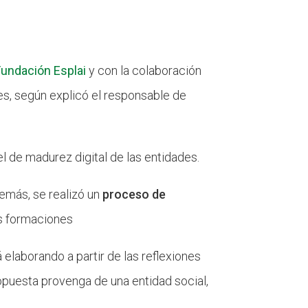
Fundación Esplai
y con la colaboración
ases, según explicó el responsable de
l de madurez digital de las entidades.
emás, se realizó un
proceso de
as formaciones
 elaborando a partir de las reflexiones
ropuesta provenga de una entidad social,