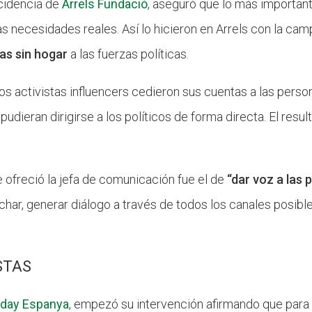
ncidencia de
Arrels Fundació
, aseguró que lo más importan
as necesidades reales. Así lo hicieron en Arrels con la ca
as sin hogar
a las fuerzas políticas.
s activistas influencers cedieron sus cuentas a las person
udieran dirigirse a los políticos de forma directa. El resul
e ofreció la jefa de comunicación fue el de
“dar voz a las
ar, generar diálogo a través de todos los canales posible
STAS
sday Espanya
, empezó su intervención afirmando que para