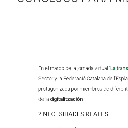
En el marco de la jornada virtual
‘La tran
Sector y la Federació Catalana de l’Espl
protagonizada por miembros de diferent
de la
digitalitzación
.
? NECESIDADES REALES