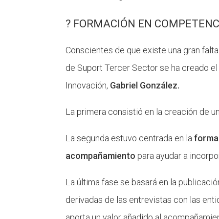
? FORMACIÓN EN COMPETENCI
Conscientes de que existe una gran falt
de Suport Tercer Sector se ha creado e
Innovación,
Gabriel González.
La primera consistió en la creación de u
La segunda estuvo centrada en la
formac
acompañamiento
para ayudar a incorp
La última fase se basará en la publicaci
derivadas de las entrevistas con las ent
aporta un valor añadido al acompañamien