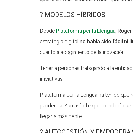
? MODELOS HÍBRIDOS
Desde
Plataforma per la Llengua
,
Roger
estrategia digital
no había sido fácil ni li
cuanto a acogimiento de la inovación.
Tener a personas trabajando a la entida
iniciativas.
Plataforma por la Lengua ha tenido que r
pandemia. Aun así, el experto indicó qu
llegar a más gente.
? AUTOGESTIÓN Y EMPODERA