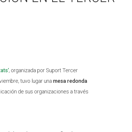
tats’
, organizada por Suport Tercer
oviembre, tuvo lugar una
mesa redonda
cación de sus organizaciones a través