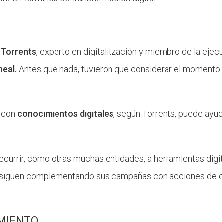
 Torrents
, experto en digitalitzación y miembro de la ejec
neal.
Antes que nada, tuvieron que considerar el momento 
d con
conocimientos digitales
, según Torrents, puede ay
ecurrir, como otras muchas entidades, a herramientas digi
e siguen complementando sus campañas con acciones de ca
MIENTO