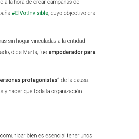
te a la hora de crear campañas de
mpaña
#ElVotInvisible
, cuyo objectivo era
as sin hogar vinculadas a la entidad
tado, dice Marta, fue
empoderador para
 personas protagonistas”
de la causa.
s y hacer que toda la organización
 comunicar bien es esencial tener unos