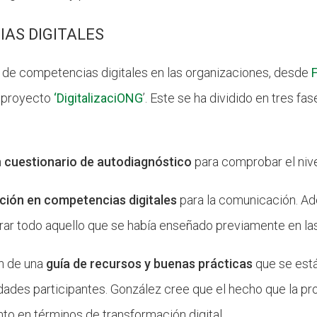
AS DIGITALES
a de competencias digitales en las organizaciones, desde
l proyecto
‘DigitalizaciONG
’. Este se ha dividido en tres f
n
cuestionario de autodiagnóstico
para comprobar el nive
ión en competencias digitales
para la comunicación. Ad
orar todo aquello que se había enseñado previamente en l
ón de una
guía de recursos y buenas prácticas
que se está
idades participantes. González cree que el hecho que la p
to en términos de transformación digital.