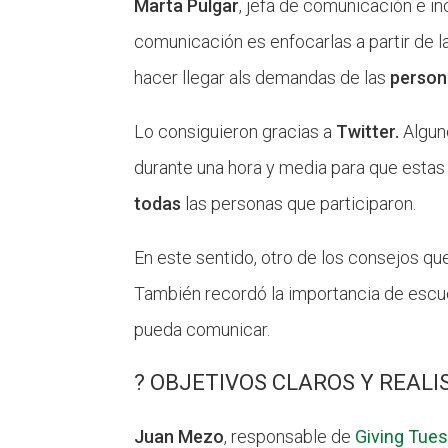
Marta Pulgar
, jefa de comunicación e i
comunicación es enfocarlas a partir de l
hacer llegar als demandas de las
person
Lo consiguieron gracias a
Twitter.
Alguno
durante una hora y media para que estas p
todas
las personas que participaron.
En este sentido, otro de los consejos qu
También recordó la importancia de escuch
pueda comunicar.
? OBJETIVOS CLAROS Y REALI
Juan Mezo
, responsable de
Giving Tue