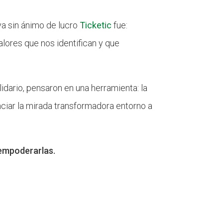
a sin ánimo de lucro
Ticketic
fue:
lores que nos identifican y que
lidario, pensaron en una herramienta: la
nciar la mirada transformadora entorno a
empoderarlas.