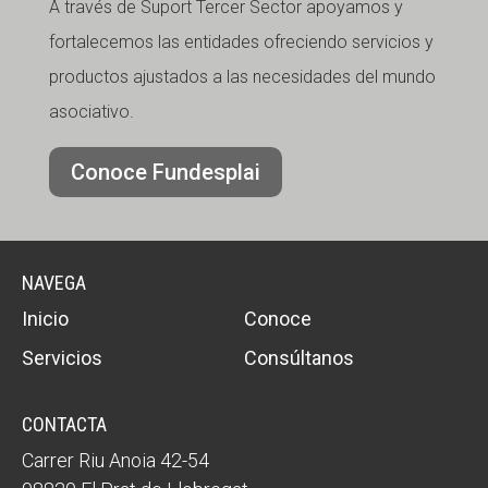
A través de Suport Tercer Sector apoyamos y
fortalecemos las entidades ofreciendo servicios y
productos ajustados a las necesidades del mundo
asociativo.
Conoce Fundesplai
NAVEGA
Inicio
Conoce
Servicios
Consúltanos
CONTACTA
Carrer Riu Anoia 42-54