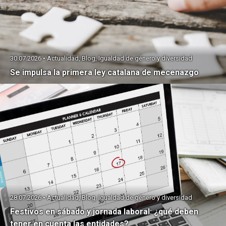
30.07.2026 • Actualidad, Blog, Igualdad de género y diversidad
Se impulsa la primera ley catalana de mecenazgo
28.07.2026 • Actualidad, Blog, Igualdad de género y diversidad
Festivos en sábado y jornada laboral: ¿qué deben
tener en cuenta las entidades?