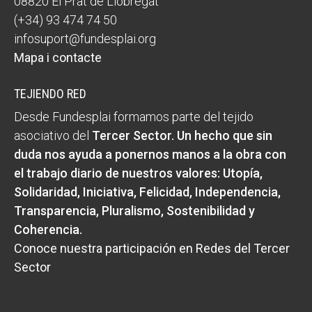
08820 El Prat de Llobregat
(+34) 93 474 74 50
infosuport@fundesplai.org
Mapa i contacte
TEJIENDO RED
Desde Fundesplai formamos parte del tejido
asociativo del
Tercer Sector
. Un hecho que sin
duda nos ayuda a ponernos manos a la obra con
el trabajo diario de nuestros valores:
Utopía,
Solidaridad, Iniciativa, Felicidad, Independencia,
Transparencia, Pluralismo, Sostenibilidad y
Coherencia
.
Conoce nuestra participación en Redes del Tercer
Sector