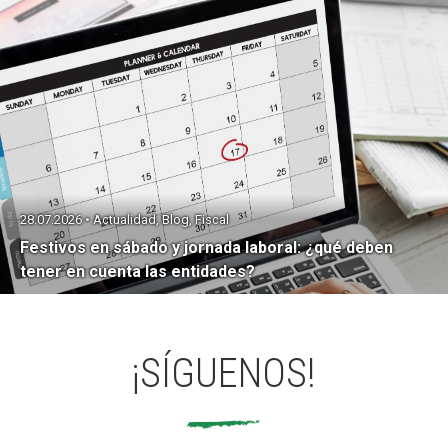
28.07.2026 • Actualidad, Blog, Fiscal
Festivos en sábado y jornada laboral: ¿qué deben
tener en cuenta las entidades?
¡SÍGUENOS!