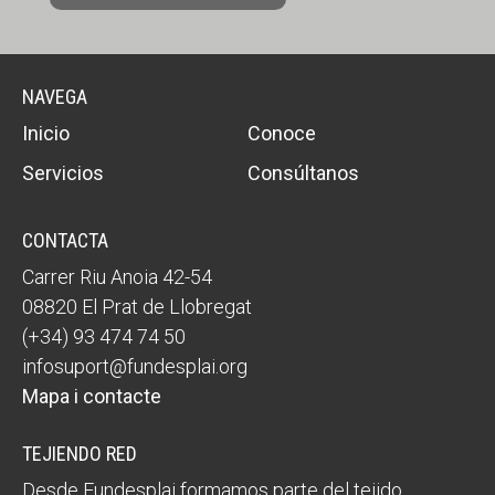
NAVEGA
Inicio
Conoce
Servicios
Consúltanos
CONTACTA
Carrer Riu Anoia 42-54
08820 El Prat de Llobregat
(+34) 93 474 74 50
infosuport@fundesplai.org
Mapa i contacte
TEJIENDO RED
Desde Fundesplai formamos parte del tejido