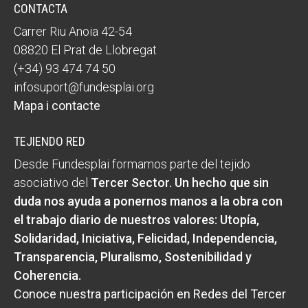
CONTACTA
Carrer Riu Anoia 42-54
08820 El Prat de Llobregat
(+34) 93 474 74 50
infosuport@fundesplai.org
Mapa i contacte
TEJIENDO RED
Desde Fundesplai formamos parte del tejido
asociativo del
Tercer Sector
. Un hecho que sin
duda nos ayuda a ponernos manos a la obra con
el trabajo diario de nuestros valores:
Utopía,
Solidaridad, Iniciativa, Felicidad, Independencia,
Transparencia, Pluralismo, Sostenibilidad y
Coherencia
.
Conoce nuestra participación en Redes del Tercer