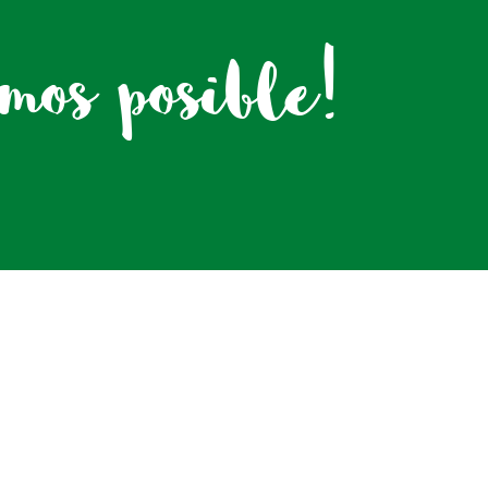
os posible!