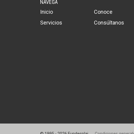
NAVEGA
Inicio
Conoce
Servicios
Consúltanos
© 1995 - 2026 Fundesplai
Condiciones general