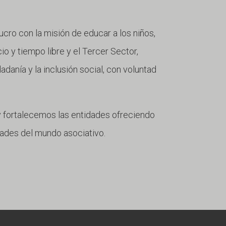
lucro con la misión de educar a los niños,
io y tiempo libre y el Tercer Sector,
danía y la inclusión social, con voluntad
 fortalecemos las entidades ofreciendo
dades del mundo asociativo.