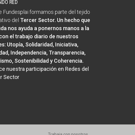
NDO RED
 Fundesplai formamos parte del tejido
ativo del
Tercer Sector
. Un hecho que
uda nos ayuda a ponernos manos a la
con el trabajo diario de nuestros
es:
Utopía, Solidaridad, Iniciativa,
idad, Independencia, Transparencia,
lismo, Sostenibilidad y Coherencia
.
e nuestra participación en Redes del
r Sector
Trabaja con nosotros