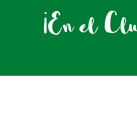
¡En el Clu