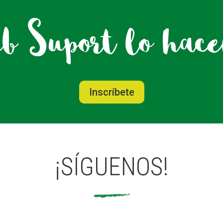
b Suport lo hacem
Inscríbete
¡SÍGUENOS!