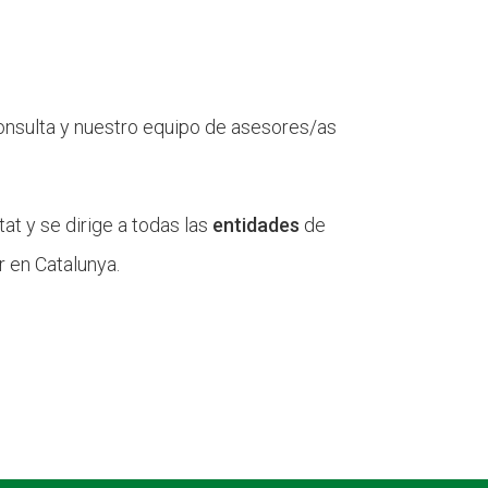
onsulta y nuestro equipo de asesores/as
t y se dirige a todas las
entidades
de
or en Catalunya.