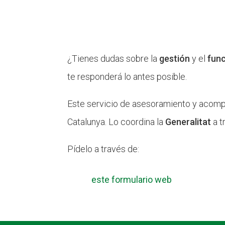
¿Tienes dudas sobre la
gestión
y el
fun
te responderá lo antes posible.
Este servicio de asesoramiento y acompa
Catalunya. Lo coordina la
Generalitat
a t
Pídelo a través de:
este formulario web