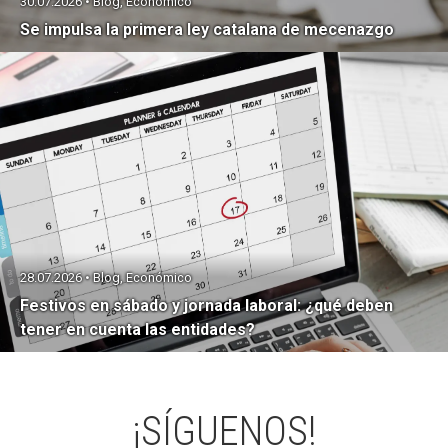
30.07.2026 • Blog, Económico
Se impulsa la primera ley catalana de mecenazgo
28.07.2026 • Blog, Económico
Festivos en sábado y jornada laboral: ¿qué deben
tener en cuenta las entidades?
¡SÍGUENOS!