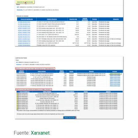
Fuente:
Xarxanet
.