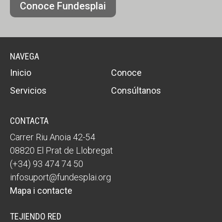
Conoce Fundesplai
NAVEGA
Inicio
Conoce
Servicios
Consúltanos
CONTACTA
Carrer Riu Anoia 42-54
08820 El Prat de Llobregat
(+34) 93 474 74 50
infosuport@fundesplai.org
Mapa i contacte
TEJIENDO RED