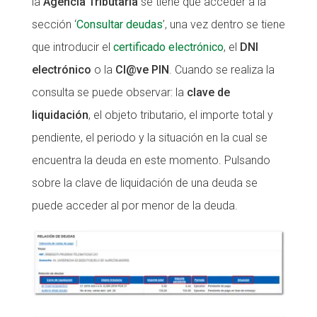
la
Agencia Tributaria
se tiene que acceder a la
sección ‘
Consultar deudas
’, una vez dentro se tiene
que introducir el
certificado electrónico
, el
DNI
electrónico
o la
Cl@ve PIN
. Cuando se realiza la
consulta se puede observar: la
clave de
liquidación
, el objeto tributario, el importe total y
pendiente, el periodo y la situación en la cual se
encuentra la deuda en este momento. Pulsando
sobre la clave de liquidación de una deuda se
puede acceder al por menor de la deuda.