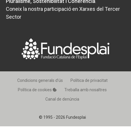
Pluralisme, Sostenibilitat i Coherència
.
Coneix la nostra participació en Xarxes del Tercer
Sector
Condicions generals d’ús
Política de privacitat
Política de cookies
Treballa amb nosaltres
Canal de denúncia
© 1995 - 2026 Fundesplai