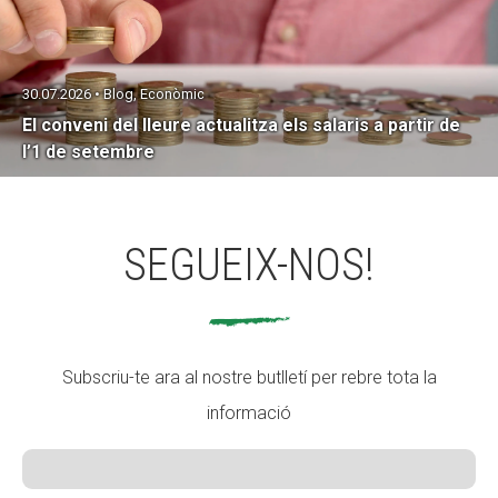
30.07.2026 • Blog, Econòmic
El conveni del lleure actualitza els salaris a partir de
l’1 de setembre
SEGUEIX-NOS!
Subscriu-te ara al nostre butlletí per rebre tota la
informació