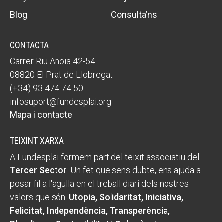
Blog
Consulta’ns
CONTACTA
Carrer Riu Anoia 42-54
08820 El Prat de Llobregat
(+34) 93 474 74 50
infosuport@fundesplai.org
Mapa i contacte
TEIXINT XARXA
A Fundesplai formem part del teixit associatiu del
Tercer Sector
. Un fet que sens dubte, ens ajuda a
posar fil a l'agulla en el treball diari dels nostres
valors que són:
Utopia, Solidaritat, Iniciativa,
Felicitat, Independència, Transperència,