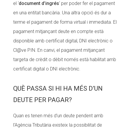
el ‘
document d’ingrés
‘ per poder fer el pagament
en una entitat bancària. Una altra opció és dur a
terme el pagament de forma virtual i immediata. El
pagament mitjançant deute en compte està
disponible amb certificat digital, DNI electrònic o
Cl@ve PIN. En canvi, el pagament mitjançant
targeta de crèdit o dèbit només està habilitat amb
certificat digital o DNI electrònic.
QUÈ PASSA SI HI HA MÉS D’UN
DEUTE PER PAGAR?
Quan es tenen més d’un deute pendent amb
l’Agència Tributària existeix la possibilitat de