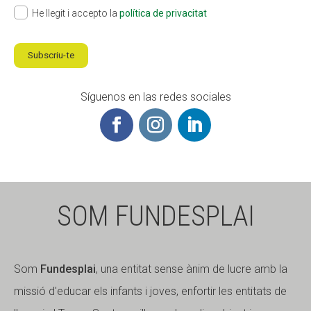
He llegit i accepto la
política de privacitat
Subscriu-te
Síguenos en las redes sociales
SOM FUNDESPLAI
Som
Fundesplai
, una entitat sense ànim de lucre amb la
missió d'educar els infants i joves, enfortir les entitats de