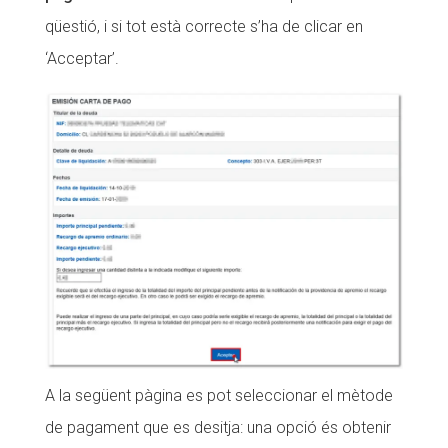
qüestió, i si tot està correcte s’ha de clicar en
‘Acceptar’.
A la següent pàgina es pot seleccionar el mètode
de pagament que es desitja: una opció és obtenir