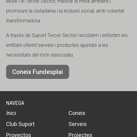
lleure i el Tercer Sector, millorar el medi ambient i
promoure la ciutadania i la inclusió social, amb voluntat
transformadora.
A través de Suport Tercer Sector recolzem i enfortim les
entitats oferint serveis i productes ajustats a les
necessitats del món associatiu.
Coneix Fundesplai
NAVEGA
Inici
Coneix
Club Suport
Serveis
Proyectos
Projectes