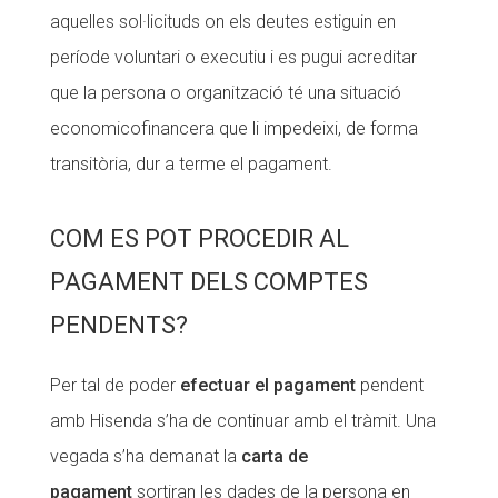
aquelles sol·licituds on els deutes estiguin en
període voluntari o executiu i es pugui acreditar
que la persona o organització té una situació
economicofinancera que li impedeixi, de forma
transitòria, dur a terme el pagament.
COM ES POT PROCEDIR AL
PAGAMENT DELS COMPTES
PENDENTS?
Per tal de poder
efectuar el pagament
pendent
amb Hisenda s’ha de continuar amb el tràmit. Una
vegada s’ha demanat la
carta de
pagament
sortiran les dades de la persona en