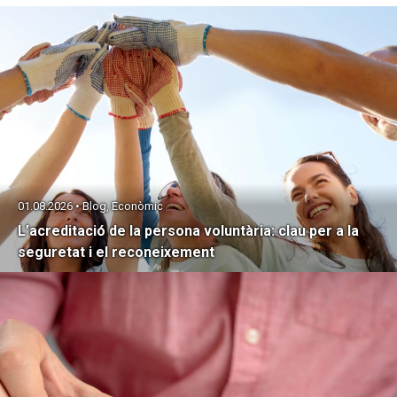
01.08.2026 • Blog, Econòmic
L’acreditació de la persona voluntària: clau per a la
seguretat i el reconeixement