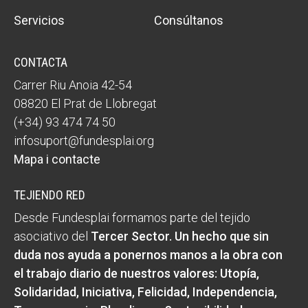
Servicios
Consúltanos
CONTACTA
Carrer Riu Anoia 42-54
08820 El Prat de Llobregat
(+34) 93 474 74 50
infosuport@fundesplai.org
Mapa i contacte
TEJIENDO RED
Desde Fundesplai formamos parte del tejido
asociativo del
Tercer Sector
. Un hecho que sin
duda nos ayuda a ponernos manos a la obra con
el trabajo diario de nuestros valores:
Utopía,
Solidaridad, Iniciativa, Felicidad, Independencia,