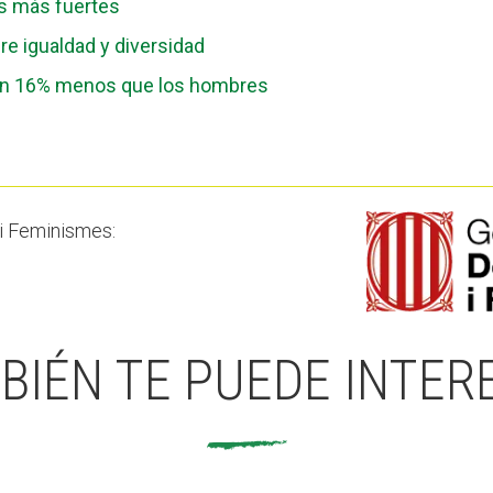
os más fuertes
re igualdad y diversidad
 un 16% menos que los hombres
 i Feminismes:
BIÉN TE PUEDE INTER