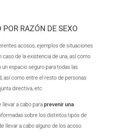
O POR RAZÓN DE SEXO
ferentes acosos, ejemplos de situaciones
 caso de la existencia de una, así como
o un espacio seguro para todas las
dad, así como entre el resto de personas
unta directiva, etc.
e llevar a cabo para
prevenir una
informadas sobre los distintos tipos de
 llevar a cabo alguno de los acoso.