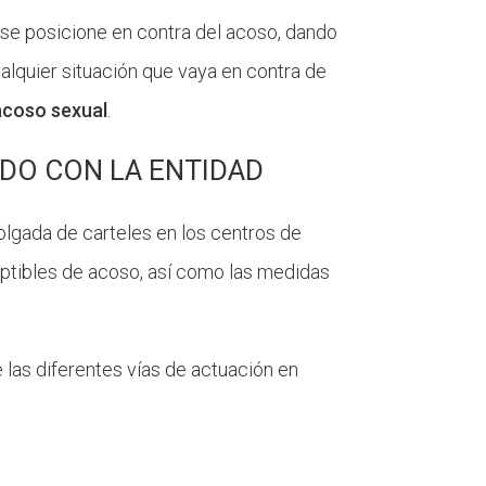
, se posicione en contra del acoso, dando
ualquier situación que vaya en contra de
acoso sexual
.
ADO CON
LA ENTIDAD
olgada de carteles en los centros de
eptibles de acoso, así como las medidas
 las diferentes vías de actuación en