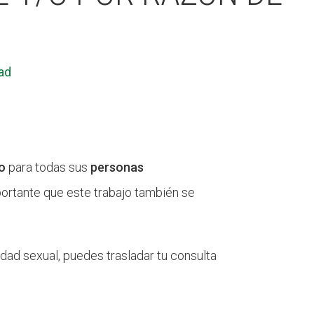
ad
o
para todas sus
personas
portante que este trabajo también se
idad sexual, puedes trasladar tu consulta