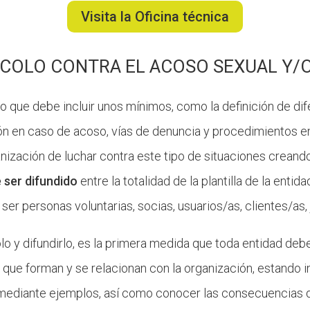
Visita la Oficina técnica
OCOLO CONTRA EL ACOSO SEXUAL Y/
 que debe incluir unos mínimos, como la definición de di
n en caso de acoso, vías de denuncia y procedimientos en
nización de luchar contra este tipo de situaciones creand
 ser difundido
entre la totalidad de la plantilla de la enti
r personas voluntarias, socias, usuarios/as, clientes/as, j
lo y difundirlo, es la primera medida que toda entidad deb
s que forman y se relacionan con la organización, estando 
 mediante ejemplos, así como conocer las consecuencias de