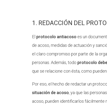
1. REDACCIÓN DEL PROT
El
protocolo
antiacoso
es un documento
de acoso, medidas de actuación y sanció
el claro compromiso por parte de la orga
personas.
Además, todo
protocolo debe
que se relacione con ésta, como pueden se
Por eso, el hecho de redactar un protoco
situación de acoso
, ya que las persona
acoso, pueden identificarlos fácilmente