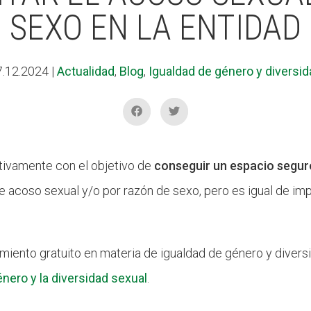
SEXO EN LA ENTIDAD
7.12.2024
|
Actualidad
,
Blog
,
Igualdad de género y diversid
ctivamente con el objetivo de
conseguir un espacio segur
de acoso sexual y/o por razón de sexo, pero es igual de im
amiento gratuito en materia de igualdad de género y divers
énero y la diversidad sexual
.