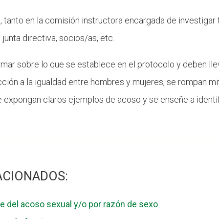
, tanto en la comisión instructora encargada de investigar
 junta directiva, socios/as, etc.
rmar sobre lo que se establece en el protocolo y deben ll
cción a la igualdad entre hombres y mujeres, se rompan mi
, se expongan claros ejemplos de acoso y se enseñe a identi
ACIONADOS:
je del acoso sexual y/o por razón de sexo