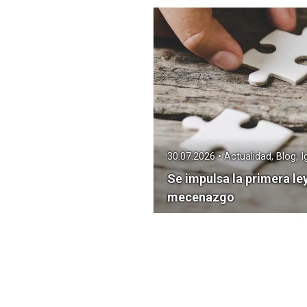
30.07.2026 • Actualidad, Blog, 
Se impulsa la primera le
mecenazgo