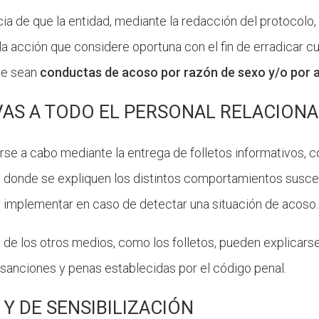
cia de que la entidad, mediante la redacción del protocolo
la acción que considere oportuna con el fin de erradicar c
que sean
conductas de acoso por razón de sexo y/o por 
VAS
A TODO EL PERSONAL RELACION
arse
a cabo mediante la entrega de folletos informativos, c
as donde se expliquen los distintos comportamientos susc
r implementar en caso de detectar una situación de acoso.
de los otros medios, como los folletos, pueden explicarse
 sanciones y penas establecidas por el código penal.
Y DE SENSIBILIZACIÓN