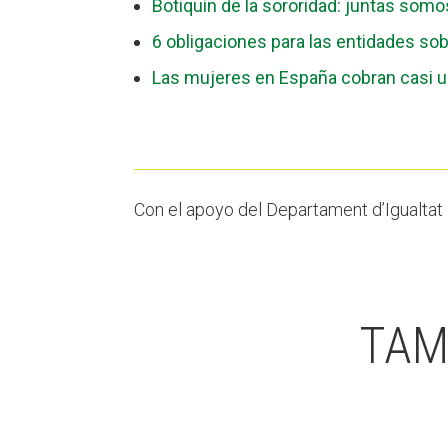
Botiquín de la sororidad: juntas som
6 obligaciones para las entidades sob
Las mujeres en España cobran casi
Con el apoyo del Departament d’Igualtat
TAM