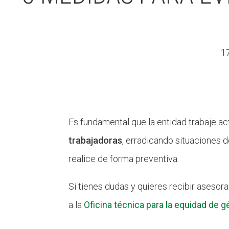
1
Es fundamental que la entidad trabaje a
trabajadoras
, erradicando situaciones 
realice de forma preventiva.
Si tienes dudas y quieres recibir asesor
a la
Oficina técnica para la equidad de g