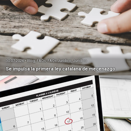
30.07.2026 • Blog, FAQs, FAQs Jurídico, Jurídico
Se impulsa la primera ley catalana de mecenazgo