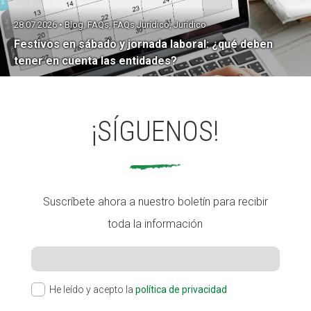
28.07.2026 • Blog, FAQs, FAQs Jurídico, Jurídico
Festivos en sábado y jornada laboral: ¿qué deben
tener en cuenta las entidades?
¡SÍGUENOS!
Suscríbete ahora a nuestro boletín para recibir
toda la información
He leído y acepto la
política de privacidad