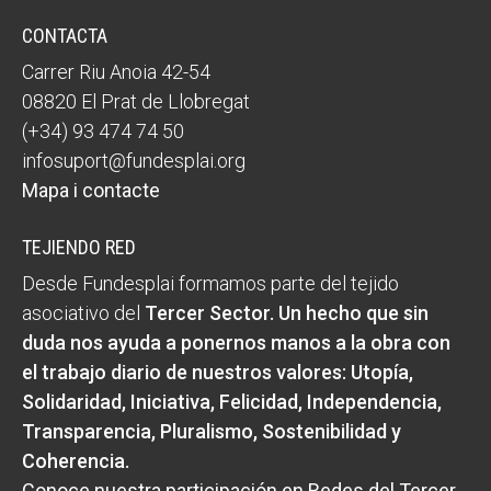
CONTACTA
Carrer Riu Anoia 42-54
08820 El Prat de Llobregat
(+34) 93 474 74 50
infosuport@fundesplai.org
Mapa i contacte
TEJIENDO RED
Desde Fundesplai formamos parte del tejido
asociativo del
Tercer Sector
. Un hecho que sin
duda nos ayuda a ponernos manos a la obra con
el trabajo diario de nuestros valores:
Utopía,
Solidaridad, Iniciativa, Felicidad, Independencia,
Transparencia, Pluralismo, Sostenibilidad y
Coherencia
.
Conoce nuestra participación en Redes del Tercer