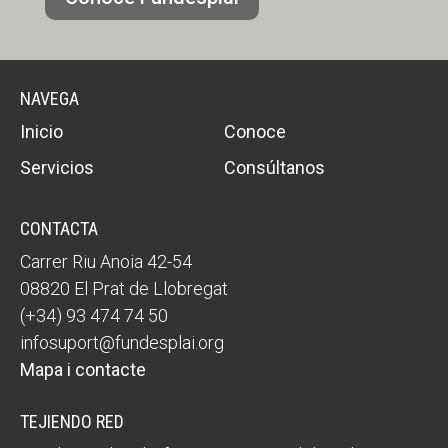
NAVEGA
Inicio
Conoce
Servicios
Consúltanos
CONTACTA
Carrer Riu Anoia 42-54
08820 El Prat de Llobregat
(+34) 93 474 74 50
infosuport@fundesplai.org
Mapa i contacte
TEJIENDO RED