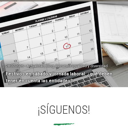
28.07.2026 • Actualidad, Blog, Recursos igualdad y diversidad
Festivos en sábado y jornada laboral: ¿qué deben
tener en cuenta las entidades?
¡SÍGUENOS!