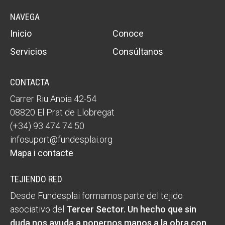
NAVEGA
Inicio
Conoce
Servicios
Consúltanos
CONTACTA
Carrer Riu Anoia 42-54
08820 El Prat de Llobregat
(+34) 93 474 74 50
infosuport@fundesplai.org
Mapa i contacte
TEJIENDO RED
Desde Fundesplai formamos parte del tejido
asociativo del
Tercer Sector
. Un hecho que sin
duda nos ayuda a ponernos manos a la obra con