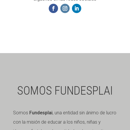
SOMOS FUNDESPLAI
Somos
Fundesplai
, una entidad sin ánimo de lucro
con la misión de educar a los niños, niñas y