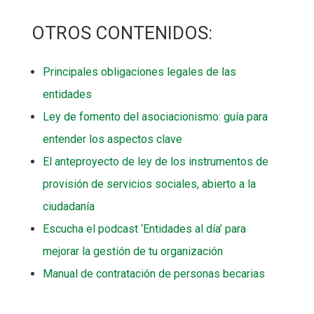
OTROS CONTENIDOS:
Principales obligaciones legales de las
entidades
Ley de fomento del asociacionismo: guía para
entender los aspectos clave
El anteproyecto de ley de los instrumentos de
provisión de servicios sociales, abierto a la
ciudadanía
Escucha el podcast ‘Entidades al día’ para
mejorar la gestión de tu organización
Manual de contratación de personas becarias