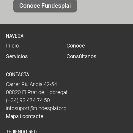
Conoce Fundesplai
NAVEGA
Inicio
Conoce
Servicios
Consúltanos
CONTACTA
Carrer Riu Anoia 42-54
08820 El Prat de Llobregat
(+34) 93 474 74 50
infosuport@fundesplai.org
Mapa i contacte
TEJIENDO RED