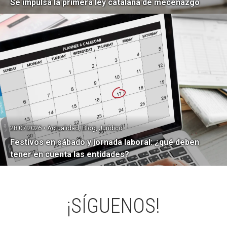
Se impulsa la primera ley catalana de mecenazgo
28.07.2026 • Actualidad, Blog, Jurídico
Festivos en sábado y jornada laboral: ¿qué deben
tener en cuenta las entidades?
¡SÍGUENOS!