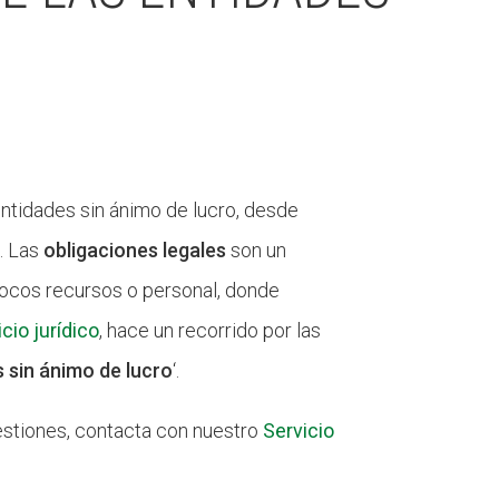
entidades sin ánimo de lucro, desde
. Las
obligaciones legales
son un
ocos recursos o personal, donde
cio jurídico
, hace un recorrido por las
s sin ánimo de lucro
‘.
uestiones, contacta con nuestro
Servicio