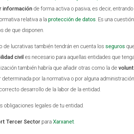
r información
de forma activa o pasiva; es decir, entrando
rmativa relativa a la
protección de datos
. Es una cuesti
os de que disponen.
mo de lucrativas también tendrán en cuenta los
seguros
que
idad civil
es necesario para aquellas entidades que tenga
nización también habría que añadir otras como la de
volunt
ir determinada por la normativa o por alguna administració
orrecto desarrollo de la labor de la entidad.
as obligaciones legales de tu entidad.
rt Tercer Sector
para
Xarxanet
.