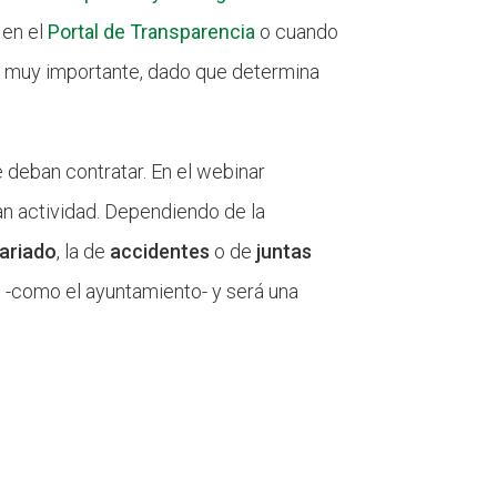
 en el
Portal de Transparencia
o cuando
ón muy importante, dado que determina
 deban contratar. En el webinar
n actividad. Dependiendo de la
ariado
, la de
accidentes
o de
juntas
n -como el ayuntamiento- y será una