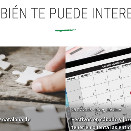
BIÉN TE PUEDE INTER
28.07.2026 • Blog, Jurídico
y catalana de
Festivos en sábado y jor
tener en cuenta las enti