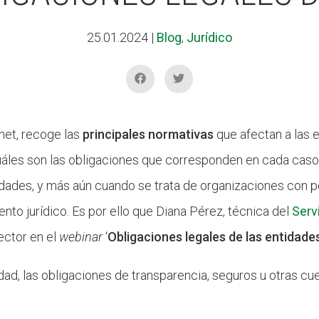
25.01.2024
|
Blog
,
Jurídico
net, recoge las
principales normativas
que afectan a las 
áles son las obligaciones que corresponden en cada caso
ades, y más aún cuando se trata de organizaciones con p
to jurídico. Es por ello que Diana Pérez, técnica del
Servi
ector en el
webinar
‘
Obligaciones legales de las entidade
tidad, las obligaciones de transparencia, seguros u otras c