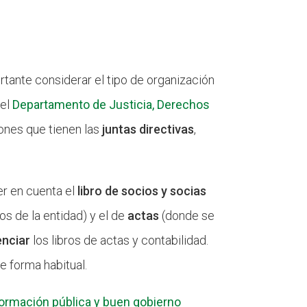
ortante considerar el tipo de organización
el
Departamento de Justicia, Derechos
ones que tienen las
juntas directivas
,
er en cuenta el
libro de socios y socias
s de la entidad) y el de
actas
(donde se
enciar
los libros de actas y contabilidad.
e forma habitual.
formación pública y buen gobierno