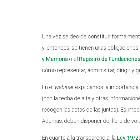
Una vez se decide constituir formalment
y, entonces, se tienen unas obligaciones 
y Memoria
o el
Registro de Fundaciones
cómo representar, administrar, dirigir y g
En el
webinar
explicamos la importancia d
(con la fecha de alta y otras informacion
recogen las actas de las juntas). Es imp
Además, deben disponer del libro de vol
En cuanto a la transparencia, la
Ley 19/20