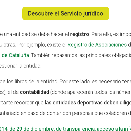
Descubre el Servicio jurídico
e una entidad se debe hacer el
registro
. Para ello, es imp
u otras. Por ejemplo, existe el
Registro de Asociaciones
d
 de Cataluña
. También repasamos las principales obligaci
estionar la entidad.
e los libros de la entidad. Por este lado, es necesario ten
es), el de
contabilidad
(donde aparecerán todos los número
ortante recordar que
las entidades deportivas deben dilig
untariado en caso de contar con personas que colaboren d
14, de 29 de diciembre, de transparencia, acceso a la in