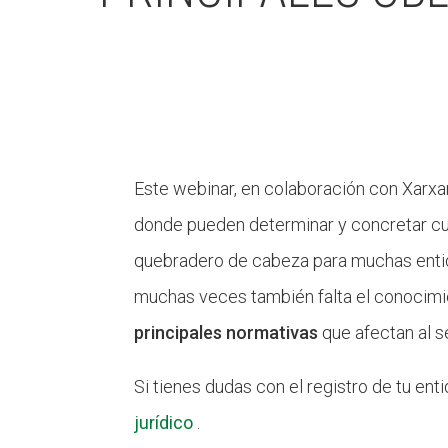
Este webinar, en colaboración con Xarxa
donde pueden determinar y concretar cu
quebradero de cabeza para muchas entid
muchas veces también falta el conocimien
principales normativas
que afectan al s
Si tienes dudas con el registro de tu en
jurídico
.