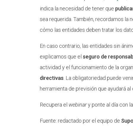
indica la necesidad de tener que
publica
sea requerida. También, recordamos la no
cómo las entidades deben tratar los dat
En caso contrario, las entidades sin áni
explicamos que el
seguro de responsabil
actividad y el funcionamiento de la orga
directivas
. La obligatoriedad puede ven
herramienta de previsión que ayudará al c
Recupera el
webinar
y ponte al día con l
Fuente: redactado por el equipo de
Supo