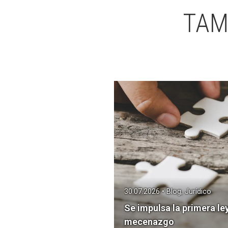
TAM
30.07.2026 • Blog, Jurídico
Se impulsa la primera le
mecenazgo