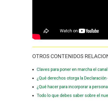
OTROS CONTENIDOS RELACIO
Claves para poner en marcha el canal
¿Qué derechos otorga la Declaración 
¿Qué hacer para incorporar a persona
Todo lo que debes saber sobre el nu