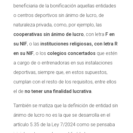
beneficiaria de la bonificación aquellas entidades
o centros deportivos sin ánimo de lucro, de
naturaleza privada, como, por ejemplo, las
cooperativas sin ánimo de lucro
, con letra
F en
su NIF
, o las
instituciones religiosas, con letra R
en su NIF
, o los
colegios concertados
que estén
a cargo de o entrenadoras en sus instalaciones
deportivas, siempre que, en estos supuestos,
cumplan con el resto de los requisitos, entre ellos
el de
no tener una finalidad lucrativa
.
También se matiza que la definición de entidad sin
ánimo de lucro no es la que se desarrolla en el
artículo 5.35 de la Ley 7/2024 como se pensaba