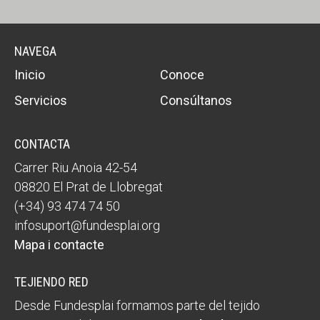
NAVEGA
Inicio
Conoce
Servicios
Consúltanos
CONTACTA
Carrer Riu Anoia 42-54
08820 El Prat de Llobregat
(+34) 93 474 74 50
infosuport@fundesplai.org
Mapa i contacte
TEJIENDO RED
Desde Fundesplai formamos parte del tejido