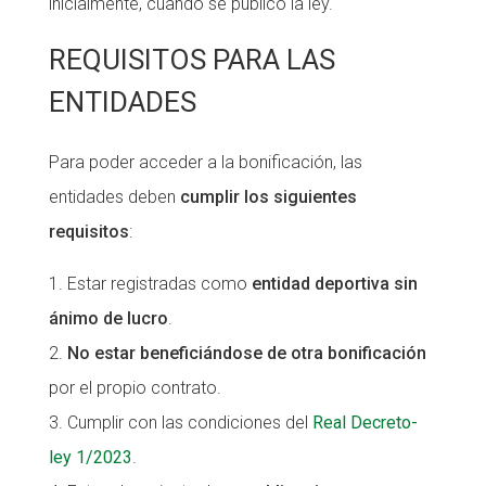
inicialmente, cuando se publicó la ley.
REQUISITOS PARA LAS
ENTIDADES
Para poder acceder a la bonificación, las
entidades deben
cumplir los siguientes
requisitos
:
Estar registradas como
entidad deportiva sin
ánimo de lucro
.
No estar beneficiándose de otra bonificación
por el propio contrato.
Cumplir con las condiciones del
Real Decreto-
ley 1/2023
.