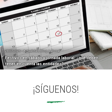
28.07.2026 • Actualidad, Blog, Laboral
Festivos en sábado y jornada laboral: ¿qué deben
tener en cuenta las entidades?
¡SÍGUENOS!