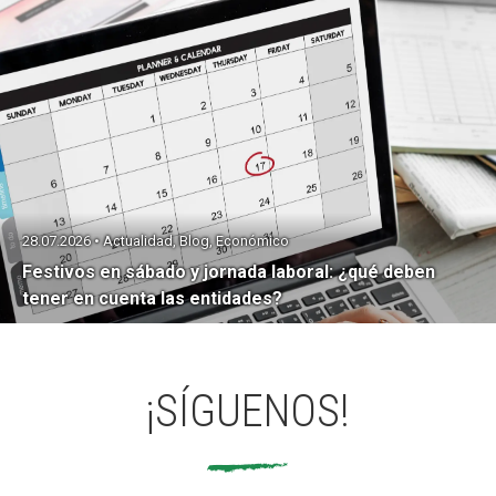
28.07.2026 • Actualidad, Blog, Económico
Festivos en sábado y jornada laboral: ¿qué deben
tener en cuenta las entidades?
¡SÍGUENOS!