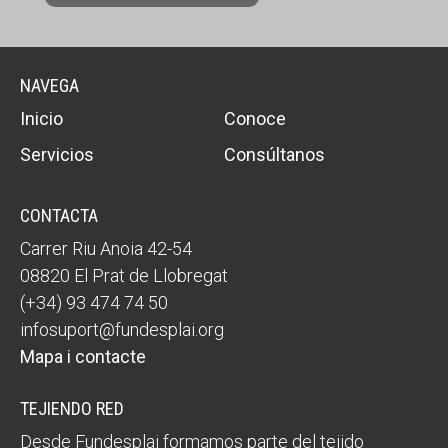
NAVEGA
Inicio
Conoce
Servicios
Consúltanos
CONTACTA
Carrer Riu Anoia 42-54
08820 El Prat de Llobregat
(+34) 93 474 74 50
infosuport@fundesplai.org
Mapa i contacte
TEJIENDO RED
Desde Fundesplai formamos parte del tejido