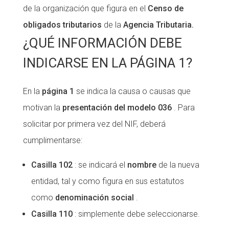
de la organización que figura en el
Censo de
obligados tributarios
de la
Agencia Tributaria.
¿QUÉ INFORMACIÓN DEBE
INDICARSE EN LA PÁGINA 1?
En la
página 1
se indica la causa o causas que
motivan la
presentación del modelo 036
. Para
solicitar por primera vez del NIF, deberá
cumplimentarse:
Casilla 102
: se indicará el
nombre
de la nueva
entidad, tal y como figura en sus estatutos
como
denominación social
.
Casilla 110
: simplemente debe seleccionarse.