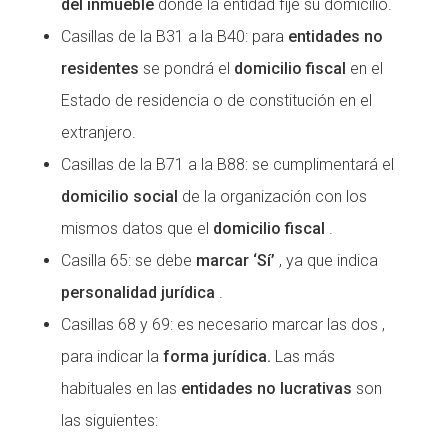
del inmueble
donde la entidad fije su domicilio.
Casillas de la B31 a la B40: para
entidades no
residentes
se pondrá el
domicilio fiscal
en el
Estado de residencia o de constitución en el
extranjero.
Casillas de la B71 a la B88: se cumplimentará el
domicilio social
de la organización con los
mismos datos que el
domicilio fiscal
.
Casilla 65: se debe
marcar ‘Sí’
, ya que indica
personalidad jurídica
.
Casillas 68 y 69: es necesario marcar las dos ,
para indicar la
forma jurídica.
Las más
habituales en las
entidades no lucrativas
son
las siguientes: