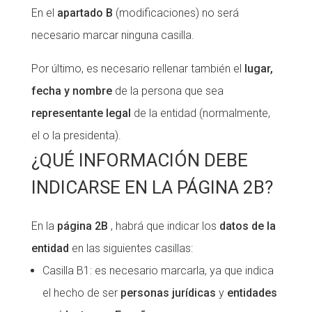
En el
apartado B
(modificaciones) no será
necesario marcar ninguna casilla.
Por último, es necesario rellenar también el
lugar,
fecha y nombre
de la persona que sea
representante legal
de la entidad (normalmente,
el o la presidenta).
¿QUÉ INFORMACIÓN DEBE
INDICARSE EN LA PÁGINA 2B?
En la
página 2B
, habrá que indicar los
datos de la
entidad
en las siguientes casillas:
Casilla B1: es necesario marcarla, ya que indica
el hecho de ser
personas
jurídicas
y
entidades