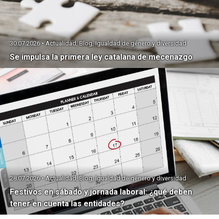
30.07.2026 • Actualidad, Blog, Igualdad de género y diversidad
Se impulsa la primera ley catalana de mecenazgo
28.07.2026 • Actualidad, Blog, Igualdad de género y diversidad
Festivos en sábado y jornada laboral: ¿qué deben
tener en cuenta las entidades?