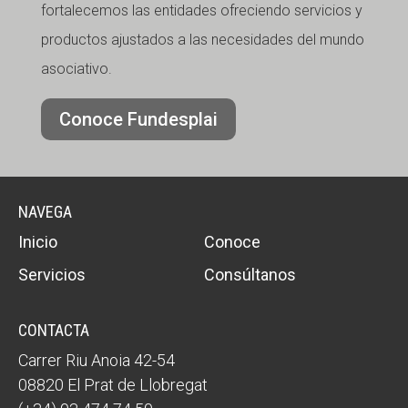
fortalecemos las entidades ofreciendo servicios y
productos ajustados a las necesidades del mundo
asociativo.
Conoce Fundesplai
NAVEGA
Inicio
Conoce
Servicios
Consúltanos
CONTACTA
Carrer Riu Anoia 42-54
08820 El Prat de Llobregat