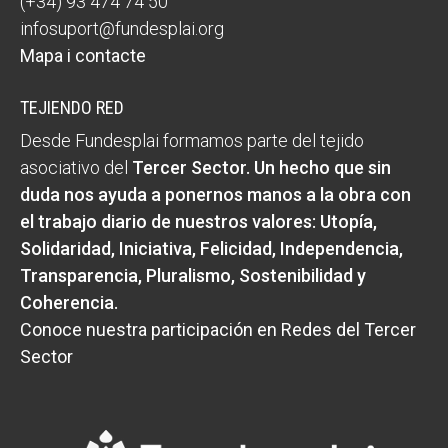
(+34) 93 474 74 50
infosuport@fundesplai.org
Mapa i contacte
TEJIENDO RED
Desde Fundesplai formamos parte del tejido
asociativo del
Tercer Sector
. Un hecho que sin
duda nos ayuda a ponernos manos a la obra con
el trabajo diario de nuestros valores:
Utopía,
Solidaridad, Iniciativa, Felicidad, Independencia,
Transparencia, Pluralismo, Sostenibilidad y
Coherencia
.
Conoce nuestra participación en Redes del Tercer
Sector