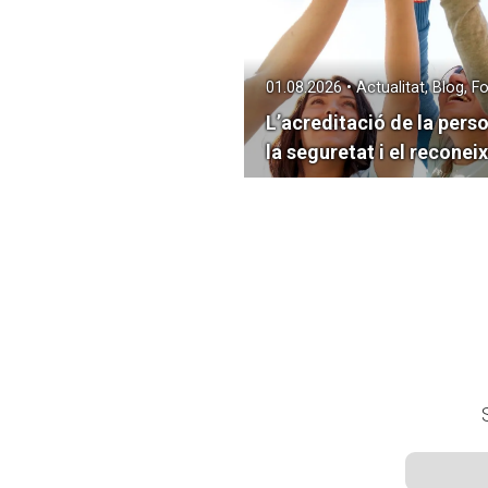
01.08.2026 • Actualitat, Blog, 
L’acreditació de la perso
la seguretat i el recone