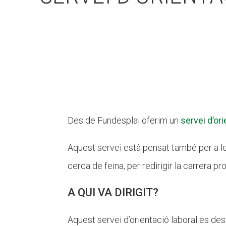
Des de Fundesplai oferim un
servei d’ori
Aquest servei està pensat també per a 
cerca de feina, per redirigir la carrera pr
A QUI VA DIRIGIT?
Aquest servei d’orientació laboral es dest