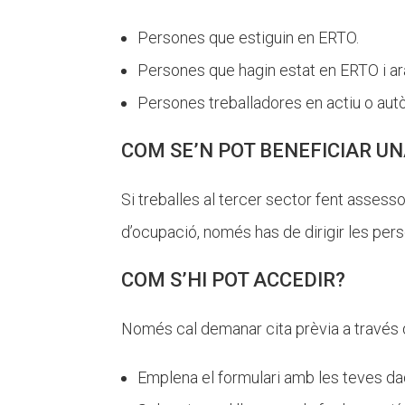
Persones que estiguin en ERTO.
Persones que hagin estat en ERTO i ara e
Persones treballadores en actiu o au
COM SE’N POT BENEFICIAR UN
Si treballes al tercer sector fent asses
d’ocupació, només has de dirigir les pe
COM S’HI POT ACCEDIR?
Només cal demanar cita prèvia a través
Emplena el formulari amb les teves da