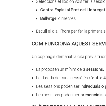
Selecciona el lloc on vols fer la sessió
Centre Esplai al Prat del Llobregat
Bellvitge
: dimecres.
Escull el dia i l’hora per fer la primera 
COM FUNCIONA AQUEST SERV
Un cop hagis demanat la cita prèvia tindr
Es proposen un mínim de
3 sessions.
La durada de cada sessió és d’
entre 4
Les sessions poden ser
individuals o 
Les sessions poden ser
presencials