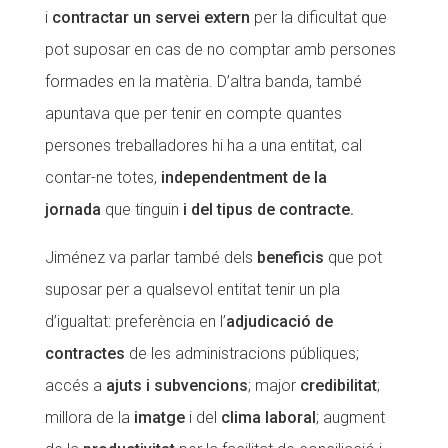
i
contractar un servei extern
per la dificultat que
pot suposar en cas de no comptar amb persones
formades en la matèria. D’altra banda, també
apuntava que per tenir en compte quantes
persones treballadores hi ha a una entitat, cal
contar-ne totes,
independentment de la
jornada
que tinguin
i del tipus de contracte.
Jiménez va parlar també dels
beneficis
que pot
suposar per a qualsevol entitat tenir un pla
d’igualtat: preferència en l’
adjudicació de
contractes
de les administracions públiques;
accés a
ajuts i subvencions
; major
credibilitat
;
millora de la
imatge
i del
clima laboral
; augment