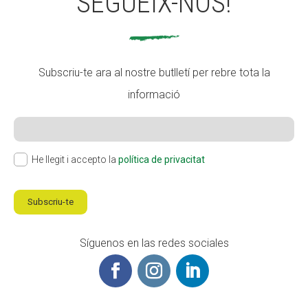
SEGUEIX-NOS!
Subscriu-te ara al nostre butlletí per rebre tota la
informació
He llegit i accepto la
política de privacitat
Subscriu-te
Síguenos en las redes sociales