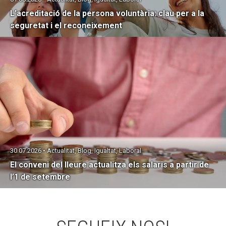
L’acreditació de la persona voluntària: clau per a la
seguretat i el reconeixement
30.07.2026 • Actualitat, Blog, Igualtat, Laboral
El conveni del lleure actualitza els salaris a partir de
l’1 de setembre