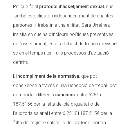
Pel que fa al
protocol d’assetjament sexual
, que
també és obligatori independentment de quantes
persones hi treballin a una entitat, Sara Jiménez
insistia en què ha d’incloure polítiques preventives
de l’assetjament, estar a l’abast de tothom, revisar-
se en el temps i tenir uns processos d’actuació
definits.
L’
incompliment de la normativa
, que pot
conèixer-se a través d’una inspecció de treball, pot
comportar diferents
sancions
: entre 626€ i
187.515€ per la falta del pla d’igualtat o de
l’auditoria salarial i entre 6.251€ i 187.515€ per la
falta del registre salarial o del protocol contra