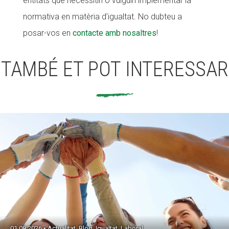
entitats que necessitin o vulguin implementar la
normativa en matèria d’igualtat. No dubteu a
posar-vos en
contacte amb nosaltres
!
TAMBÉ ET POT INTERESSAR
01.08.2026 • Actualitat, Blog, Igualtat, Laboral