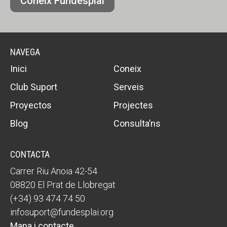
Coneix Fundesplai
NAVEGA
Inici
Coneix
Club Suport
Serveis
Proyectos
Projectes
Blog
Consulta’ns
CONTACTA
Carrer Riu Anoia 42-54
08820 El Prat de Llobregat
(+34) 93 474 74 50
infosuport@fundesplai.org
Mapa i contacte