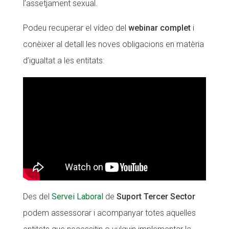
l’assetjament sexual.
Podeu recuperar el vídeo del
webinar complet
i
conèixer al detall les noves obligacions en matèria
d’igualtat a les entitats:
Des del
Servei Laboral
de
Suport Tercer Sector
podem assessorar i acompanyar totes aquelles