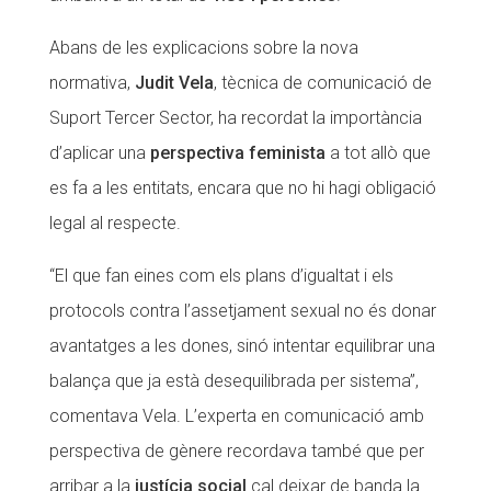
Abans de les explicacions sobre la nova
normativa,
Judit Vela
, tècnica de comunicació de
Suport Tercer Sector, ha recordat la importància
d’aplicar una
perspectiva feminista
a tot allò que
es fa a les entitats, encara que no hi hagi obligació
legal al respecte.
“El que fan eines com els plans d’igualtat i els
protocols contra l’assetjament sexual no és donar
avantatges a les dones, sinó intentar equilibrar una
balança que ja està desequilibrada per sistema”,
comentava Vela. L’experta en comunicació amb
perspectiva de gènere recordava també que per
arribar a la
justícia social
cal deixar de banda la