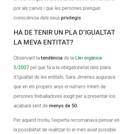
por als canvis i que les persones prenguin
consciència dels seus
privilegis
.
HA DE TENIR UN PLA D’IGUALTAT
LA MEVA ENTITAT?
Observant la
tendència
de la
Llei orgànica
3/2007
pel que fa a la obligatorietat dels plans
d’Igualtat de les entitats, Sara Jiménez augurava
que en els propers anys el número mínim de
persones treballadores exigit per a presentar-los
acabarà sent de
menys de 50.
Per aquest motiu, l’experta recomanava pensar en
la possibilitat de realitzar-lo el més aviat possible