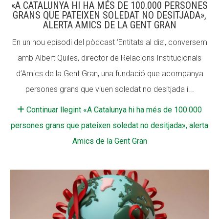
«A CATALUNYA HI HA MÉS DE 100.000 PERSONES
GRANS QUE PATEIXEN SOLEDAT NO DESITJADA»,
ALERTA AMICS DE LA GENT GRAN
En un nou episodi del pòdcast ‘Entitats al dia’, conversem
amb Albert Quiles, director de Relacions Institucionals
d’Amics de la Gent Gran, una fundació que acompanya
persones grans que viuen soledat no desitjada i...
Continuar llegint «A Catalunya hi ha més de 100.000
persones grans que pateixen soledat no desitjada», alerta
Amics de la Gent Gran