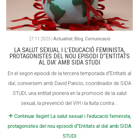
27.11.2025
|
Actualitat
,
Blog
,
Comunicació
LA SALUT SEXUAL I L’EDUCACIÓ FEMINISTA,
PROTAGONISTES DEL NOU EPISODI D’‘ENTITATS
AL DIA’ AMB SIDA STUDI
En el segon episodi de la tercera temporada d’‘Entitats al
dia’, conversem amb David Paricio, coordinador de SIDA
STUDI, una entitat pionera en la promoció de la salut
sexual, la prevenció del VIH i la lluita contra...
Continuar llegint La salut sexual i l’educació feminista,
protagonistes del nou episodi d’‘Entitats al dia’ amb SIDA
STUDI