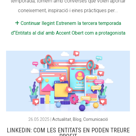
temporada, tornem amb converses que volen aportar
coneixement, inspiració i eines pràctiques per...
Continuar llegint Estrenem la tercera temporada
d’‘Entitats al dia’ amb Accent Obert com a protagonista
26.05.2025
|
Actualitat
,
Blog
,
Comunicació
LINKEDIN: COM LES ENTITATS EN PODEN TREURE