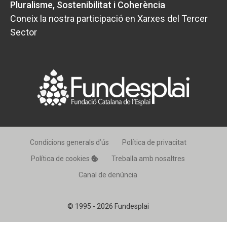
Pluralisme, Sostenibilitat i Coherència
.
Coneix la nostra participació en Xarxes del Tercer
Sector
Condicions generals d’ús
Política de privacitat
Política de cookies
Treballa amb nosaltres
Canal de denúncia
© 1995 - 2026 Fundesplai