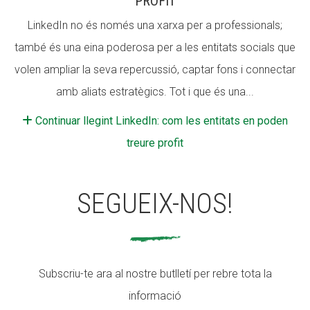
PROFIT
LinkedIn no és només una xarxa per a professionals;
també és una eina poderosa per a les entitats socials que
volen ampliar la seva repercussió, captar fons i connectar
amb aliats estratègics. Tot i que és una...
Continuar llegint LinkedIn: com les entitats en poden
treure profit
SEGUEIX-NOS!
Subscriu-te ara al nostre butlletí per rebre tota la
informació