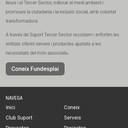
lleure i el Tercer Sector, millorar el medi ambient i
promoure la ciutadania i la inclusió social, amb voluntat
transformadora.
A través de Suport Tercer Sector recolzem i enfortim les
entitats oferint serveis i productes ajustats a les
necessitats del món associatiu.
Coneix Fundesplai
NAVEGA
Inici
Coneix
Club Suport
Serveis
Proyectos
Projectes