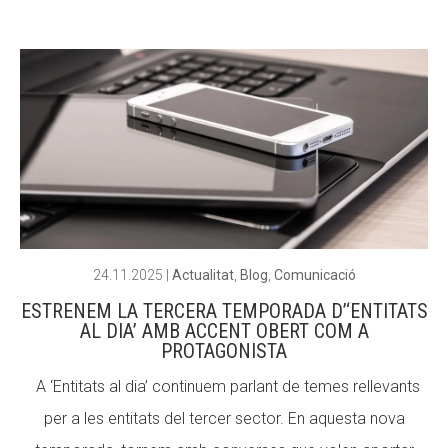
24.11.2025
|
Actualitat
,
Blog
,
Comunicació
ESTRENEM LA TERCERA TEMPORADA D’‘ENTITATS
AL DIA’ AMB ACCENT OBERT COM A
PROTAGONISTA
A ‘Entitats al dia’ continuem parlant de temes rellevants
per a les entitats del tercer sector. En aquesta nova