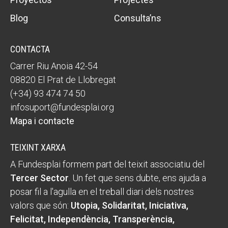
Blog
Consulta’ns
CONTACTA
Carrer Riu Anoia 42-54
08820 El Prat de Llobregat
(+34) 93 474 74 50
infosuport@fundesplai.org
Mapa i contacte
TEIXINT XARXA
A Fundesplai formem part del teixit associatiu del
Tercer Sector
. Un fet que sens dubte, ens ajuda a
posar fil a l'agulla en el treball diari dels nostres
valors que són:
Utopia, Solidaritat, Iniciativa,
Felicitat, Independència, Transperència,