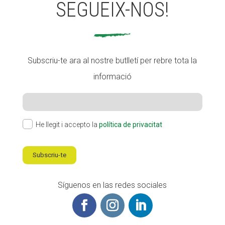
SEGUEIX-NOS!
Subscriu-te ara al nostre butlletí per rebre tota la
informació
He llegit i accepto la
política de privacitat
Subscriu-te
Síguenos en las redes sociales