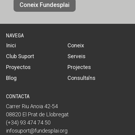
Coneix Fundesplai
NAVEGA
Inici
Coneix
Club Suport
Serveis
Proyectos
Projectes
Blog
Consulta’ns
CONTACTA
Carrer Riu Anoia 42-54
08820 El Prat de Llobregat
(+34) 93 474 74 50
infosuport@fundesplai.org