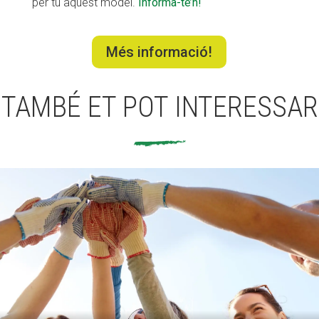
per tu aquest model.
Informa-te’n!
Més informació!
TAMBÉ ET POT INTERESSAR