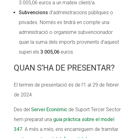
3.005,06 euros a un mateix client/a.
Subvencions
d’administracions públiques o
privades. Només es tindrà en compte una
administració o organisme subvencionador
quan la suma dels imports provinents d’aquest
superi els
3.005,06
euros.
QUAN S’HA DE PRESENTAR?
El termini de presentació és de l’1 al 29 de febrer
de 2024.
Des del
Servei Econòmic
de Suport Tercer Sector
hem preparat una
guia pràctica sobre el model
347
. A més a més, ens encarreguem de tramitar