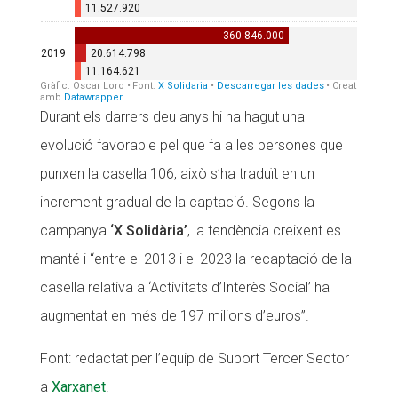
Durant els darrers deu anys hi ha hagut una
evolució favorable pel que fa a les persones que
punxen la casella 106, això s’ha traduït en un
increment gradual de la captació. Segons la
campanya
‘X Solidària’
, la tendència creixent es
manté i “entre el 2013 i el 2023 la recaptació de la
casella relativa a ‘Activitats d’Interès Social’ ha
augmentat en més de 197 milions d’euros”.
Font: redactat per l’equip de Suport Tercer Sector
a
Xarxanet
.