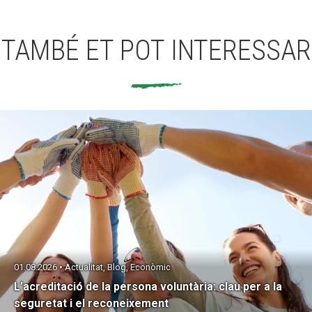
TAMBÉ ET POT INTERESSAR
01.08.2026 • Actualitat, Blog, Econòmic
L’acreditació de la persona voluntària: clau per a la
seguretat i el reconeixement