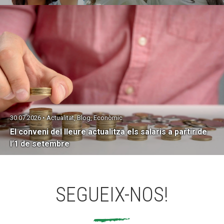
30.07.2026 • Actualitat, Blog, Econòmic
El conveni del lleure actualitza els salaris a partir de
l’1 de setembre
SEGUEIX-NOS!