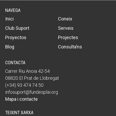
NAVEGA
Inici
Coneix
Club Suport
Serveis
Proyectos
Projectes
Blog
Consulta’ns
CONTACTA
Carrer Riu Anoia 42-54
08820 El Prat de Llobregat
(+34) 93 474 74 50
infosuport@fundesplai.org
Mapa i contacte
TEIXINT XARXA