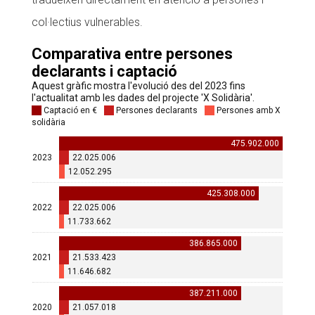
col·lectius vulnerables.