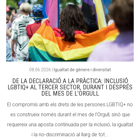
08.06.2026
|
Igualtat de gènere i diversitat
DE LA DECLARACIÓ A LA PRÀCTICA: INCLUSIÓ
LGBTIQ+ AL TERCER SECTOR, DURANT I DESPRÉS
DEL MES DE L’ORGULL
El compromís amb els drets de les persones LGBTIQ+ no
es construeix només durant el mes de l’Orgull, sinó que
requereix una aposta continuada per la inclusió, la igualtat
i la no-discriminació al llarg de tot...