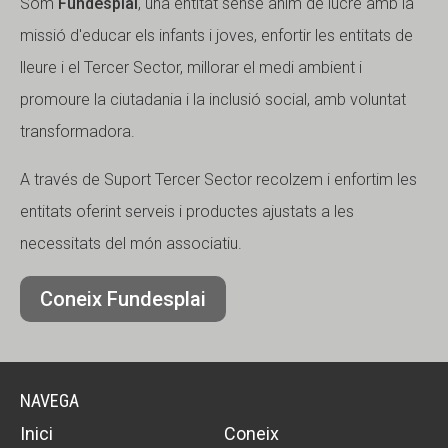
Som
Fundesplai
, una entitat sense ànim de lucre amb la
missió d'educar els infants i joves, enfortir les entitats de
lleure i el Tercer Sector, millorar el medi ambient i
promoure la ciutadania i la inclusió social, amb voluntat
transformadora.
A través de Suport Tercer Sector recolzem i enfortim les
entitats oferint serveis i productes ajustats a les
necessitats del món associatiu.
Coneix Fundesplai
NAVEGA
Inici
Coneix