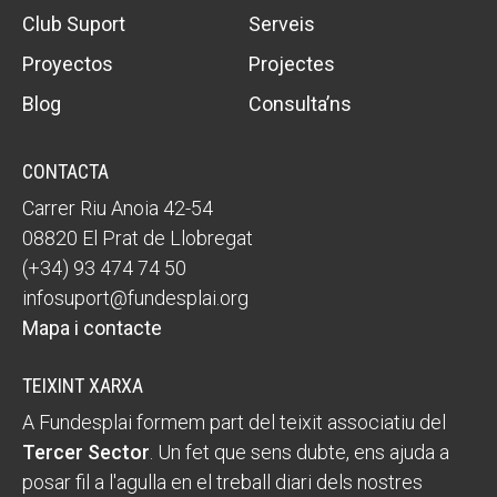
Club Suport
Serveis
Proyectos
Projectes
Blog
Consulta’ns
CONTACTA
Carrer Riu Anoia 42-54
08820 El Prat de Llobregat
(+34) 93 474 74 50
infosuport@fundesplai.org
Mapa i contacte
TEIXINT XARXA
A Fundesplai formem part del teixit associatiu del
Tercer Sector
. Un fet que sens dubte, ens ajuda a
posar fil a l'agulla en el treball diari dels nostres