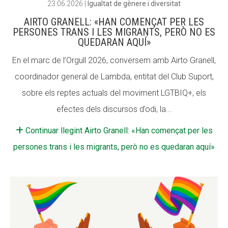
23.06.2026
|
Igualtat de gènere i diversitat
AIRTO GRANELL: «HAN COMENÇAT PER LES
PERSONES TRANS I LES MIGRANTS, PERÒ NO ES
QUEDARAN AQUÍ»
En el marc de l’Orgull 2026, conversem amb Airto Granell,
coordinador general de Lambda, entitat del Club Suport,
sobre els reptes actuals del moviment LGTBIQ+, els
efectes dels discursos d’odi, la...
Continuar llegint Airto Granell: «Han començat per les
persones trans i les migrants, però no es quedaran aquí»