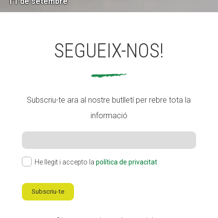
l’1 de setembre
SEGUEIX-NOS!
Subscriu-te ara al nostre butlletí per rebre tota la
informació
He llegit i accepto la
política de privacitat
Subscriu-te