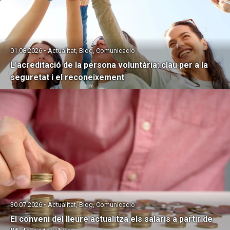
01.08.2026 • Actualitat, Blog, Comunicació
L’acreditació de la persona voluntària: clau per a la
seguretat i el reconeixement
30.07.2026 • Actualitat, Blog, Comunicació
El conveni del lleure actualitza els salaris a partir de