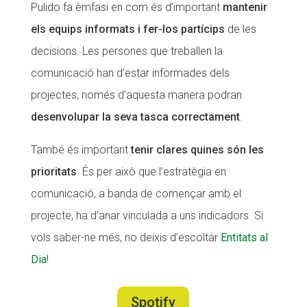
Pulido fa èmfasi en com és d’important
mantenir
els equips informats i fer-los partícips
de les
decisions. Les persones que treballen la
comunicació han d’estar informades dels
projectes, només d’aquesta manera podran
desenvolupar la seva tasca correctament
.
També és important
tenir clares quines són les
prioritats
. És per això que l’estratègia en
comunicació, a banda de començar amb el
projecte, ha d’anar vinculada a uns indicadors. Si
vols saber-ne més, no deixis d’escoltar
Entitats al
Dia
!
Spotify