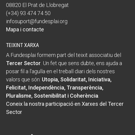
08820 El Prat de Llobregat
(+34) 93 474 74 50
infosuport@fundesplai.org
Mapa i contacte
TEIXINT XARXA
A Fundesplai formem part del teixit associatiu del
Tercer Sector
. Un fet que sens dubte, ens ajuda a
posar fil a l'agulla en el treball diari dels nostres
valors que són:
Utopia, Solidaritat, Iniciativa,
Felicitat, Independència, Transperència,
Pluralisme, Sostenibilitat i Coherència
.
Coneix la nostra participació en Xarxes del Tercer
Sector