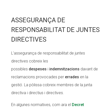
ASSEGURANÇA DE
RESPONSABILITAT DE JUNTES
DIRECTIVES
L’assegurança de responsabilitat de juntes
directives cobreix les
possibles
despeses
i
indemnitzacions
davant de
reclamacions provocades per
errades
en la
gestió. La pòlissa cobreix membres de la junta
directiva i directius i directives.
En algunes normatives, com ara el
Decret