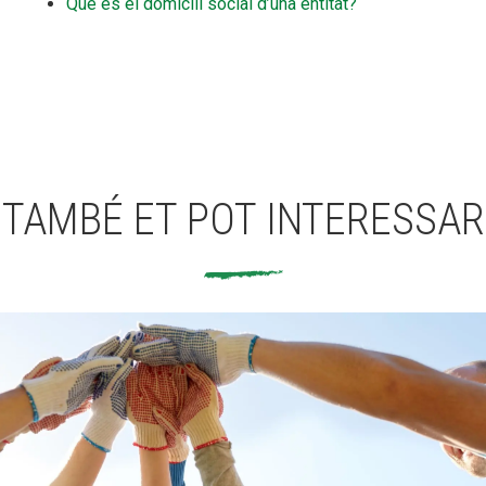
Què és el domicili social d’una entitat?
TAMBÉ ET POT INTERESSAR