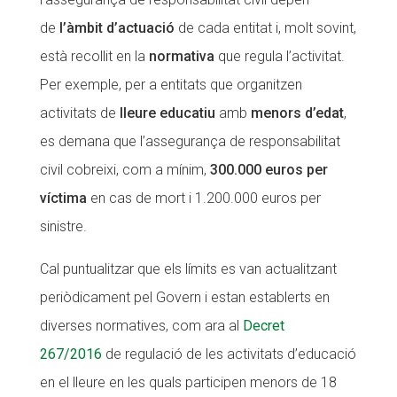
de
l’àmbit d’actuació
de cada entitat i, molt sovint,
està recollit en la
normativa
que regula l’activitat.
Per exemple, per a entitats que organitzen
activitats de
lleure educatiu
amb
menors d’edat
,
es demana que l’assegurança de responsabilitat
civil cobreixi, com a mínim,
300.000 euros
per
víctima
en cas de mort i 1.200.000 euros per
sinistre.
Cal puntualitzar que els límits es van actualitzant
periòdicament pel Govern i estan establerts en
diverses normatives, com ara al
Decret
267/2016
de regulació de les activitats d’educació
en el lleure en les quals participen menors de 18