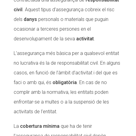
civil
. Aquest tipus d’assegurança cobreix el risc
dels
danys
personals o materials que puguin
ocasionar a terceres persones en el
desenvolupament de la seva
activitat
.
L’assegurança més bàsica per a qualsevol entitat
no lucrativa és la de responsabilitat civil. En alguns
casos, en funció de l’àmbit d’activitat i del que es
faci o amb qui, és
obligatòria
. En cas de no
complir amb la normativa, les entitats poden
enfrontar-se a multes o a la suspensió de les
activitats de l’entitat.
La
cobertura mínima
que ha de tenir
l’assegurança de responsabilitat civil depèn