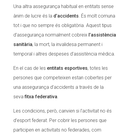
Una altra assegurança habitual en entitats sense
ànim de lucre és la
d’accidents
. És molt comuna
tot i que no sempre és obligatòria. Aquest tipus
d’assegurança normalment cobreix
l’assistència
sanitària
, la mort, la invalidesa permanent i
temporal i altres despeses d’assistència mèdica.
En el cas de les
entitats esportives
, totes les
persones que competeixen estan cobertes per
una assegurança d’accidents a través de la
seva
fitxa federativa
.
Les condicions, però, canvien si l’activitat no és
d’esport federat. Per cobrir les persones que
participen en activitats no federades, com