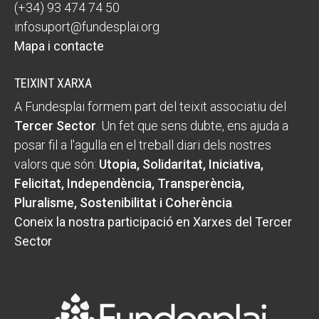
(+34) 93 474 74 50
infosuport@fundesplai.org
Mapa i contacte
TEIXINT XARXA
A Fundesplai formem part del teixit associatiu del
Tercer Sector
. Un fet que sens dubte, ens ajuda a
posar fil a l'agulla en el treball diari dels nostres
valors que són:
Utopia, Solidaritat, Iniciativa,
Felicitat, Independència, Transperència,
Pluralisme, Sostenibilitat i Coherència
.
Coneix la nostra participació en Xarxes del Tercer
Sector