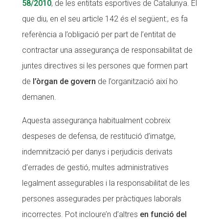
58/2010
, de les entitats esportives de Catalunya. El
que diu, en el seu article 142 és el següent:, es fa
referència a l’obligació per part de l’entitat de
contractar una assegurança de responsabilitat de
juntes directives si les persones que formen part
de
l’òrgan de govern
de l’organització així ho
demanen.
Aquesta assegurança habitualment cobreix
despeses de defensa, de restitució d’imatge,
indemnització per danys i perjudicis derivats
d’errades de gestió, multes administratives
legalment assegurables i la responsabilitat de les
persones assegurades per pràctiques laborals
incorrectes. Pot incloure’n d’altres
en
funció del