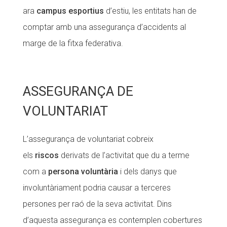
ara
campus esportius
d’estiu, les entitats han de
comptar amb una assegurança d’accidents al
marge de la fitxa federativa.
ASSEGURANÇA DE
VOLUNTARIAT
L’assegurança de voluntariat cobreix
els
riscos
derivats de l’activitat que du a terme
com a
persona voluntària
i dels danys que
involuntàriament podria causar a terceres
persones per raó de la seva activitat. Dins
d’aquesta assegurança es contemplen cobertures