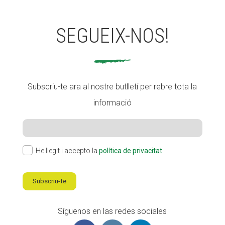
SEGUEIX-NOS!
Subscriu-te ara al nostre butlletí per rebre tota la
informació
He llegit i accepto la
política de privacitat
Subscriu-te
Síguenos en las redes sociales