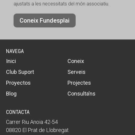
ajustats a les necessitats del món associatiu.
Coneix Fundesplai
NAVEGA
Inici
Coneix
Club Suport
Serveis
Proyectos
Projectes
Blog
Consulta’ns
CONTACTA
Carrer Riu Anoia 42-54
08820 El Prat de Llobregat