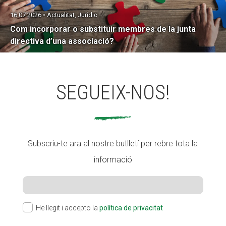
16.07.2026 • Actualitat, Jurídic
Com incorporar o substituir membres de la junta
directiva d’una associació?
SEGUEIX-NOS!
Subscriu-te ara al nostre butlletí per rebre tota la
informació
He llegit i accepto la
política de privacitat