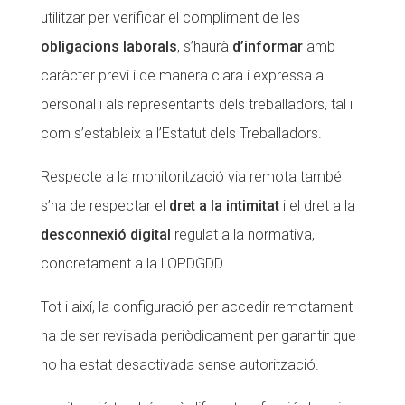
utilitzar per verificar el compliment de les
obligacions laborals
, s’haurà
d’informar
amb
caràcter previ i de manera clara i expressa al
personal i als representants dels treballadors, tal i
com s’estableix a l’Estatut dels Treballadors.
Respecte a la monitorització via remota també
s’ha de respectar el
dret a la intimitat
i el dret a la
desconnexió digital
regulat a la normativa,
concretament a la LOPDGDD.
Tot i així, la configuració per accedir remotament
ha de ser revisada periòdicament per garantir que
no ha estat desactivada sense autorització.