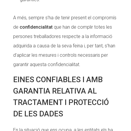
A més, sempre s’ha de tenir present el compromís
de
confidencialitat
que han de complir totes les
persones treballadores respecte a la informació
adquirida a causa de la seva feina i, per tant, s’han
d’aplicar les mesures i controls necessaris per
garantir aquesta confidencialitat.
EINES CONFIABLES I AMB
GARANTIA RELATIVA AL
TRACTAMENT I PROTECCIÓ
DE LES DADES
En la situació que ens ocupa, a les entitats els ha