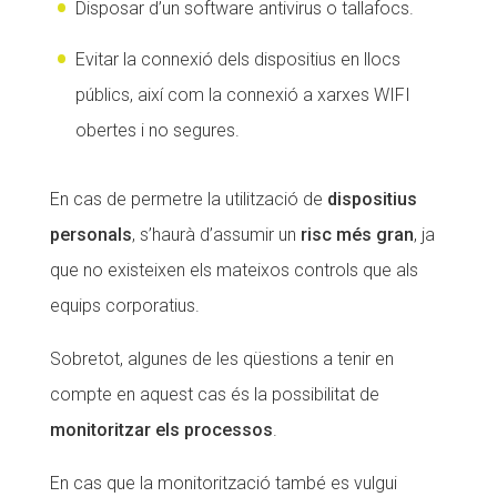
Disposar d’un software antivirus o tallafocs.
Evitar la connexió dels dispositius en llocs
públics, així com la connexió a xarxes WIFI
obertes i no segures.
En cas de permetre la utilització de
dispositius
personals
, s’haurà d’assumir un
risc més gran
, ja
que no existeixen els mateixos controls que als
equips corporatius.
Sobretot, algunes de les qüestions a tenir en
compte en aquest cas és la possibilitat de
monitoritzar els processos
.
En cas que la monitorització també es vulgui