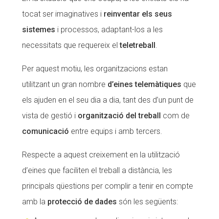
tocat ser imaginatives i
reinventar els seus
sistemes
i processos, adaptant-los a les
necessitats que requereix el
teletreball
.
Per aquest motiu, les organitzacions estan
utilitzant un gran nombre
d’eines telemàtiques
que
els ajuden en el seu dia a dia, tant des d’un punt de
vista de gestió i
organització del treball
com de
comunicació
entre equips i amb tercers.
Respecte a aquest creixement en la utilització
d’eines que faciliten el treball a distància, les
principals qüestions per complir a tenir en compte
amb la
protecció de dades
són les següents: