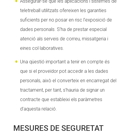
Assegurar-se que les aplicacions i sistemes de
teletreball utilitzats ofereixen les garanties
suficients per no posar en risc l’exposició de
dades personals. S’ha de prestar especial
atenció als serveis de correu, missatgeria i
eines col·laboratives.
Una qüestió important a tenir en compte és
que si el proveïdor pot accedir a les dades
personals, això el converteix en encarregat del
tractament, per tant, s’hauria de signar un
contracte que estableixi els paràmetres
d’aquesta relació.
MESURES DE SEGURETAT