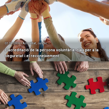
01.08.2026 • Actualitat, Jurídic
L’acreditació de la persona voluntària: clau per a la
seguretat i el reconeixement