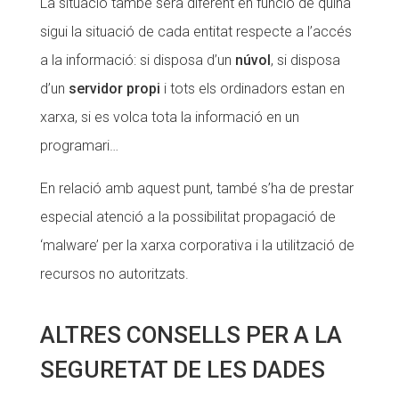
La situació també serà diferent en funció de quina
sigui la situació de cada entitat respecte a l’accés
a la informació: si disposa d’un
núvol
, si disposa
d’un
servidor propi
i tots els ordinadors estan en
xarxa, si es volca tota la informació en un
programari…
En relació amb aquest punt, també s’ha de prestar
especial atenció a la possibilitat propagació de
‘malware’ per la xarxa corporativa i la utilització de
recursos no autoritzats.
ALTRES CONSELLS PER A LA
SEGURETAT DE LES DADES