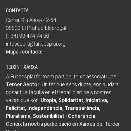
CONTACTA
Carrer Riu Anoia 42-54
08820 El Prat de Llobregat
(+34) 93 474 74 50
infosuport@fundesplai.org
Mapa i contacte
TEIXINT XARXA
A Fundesplai formem part del teixit associatiu del
Tercer Sector
. Un fet que sens dubte, ens ajuda a
posar fil a l'agulla en el treball diari dels nostres
valors que són:
Utopia, Solidaritat, Iniciativa,
Felicitat, Independència, Transperència,
Pluralisme, Sostenibilitat i Coherència
.
Coneix la nostra participació en Xarxes del Tercer