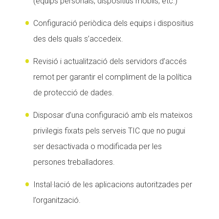
(equips personals, dispositius mòbils, etc.)
Configuració periòdica dels equips i dispositius
des dels quals s’accedeix.
Revisió i actualització dels servidors d’accés
remot per garantir el compliment de la política
de protecció de dades.
Disposar d’una configuració amb els mateixos
privilegis fixats pels serveis TIC que no pugui
ser desactivada o modificada per les
persones treballadores.
Instal·lació de les aplicacions autoritzades per
l’organització.