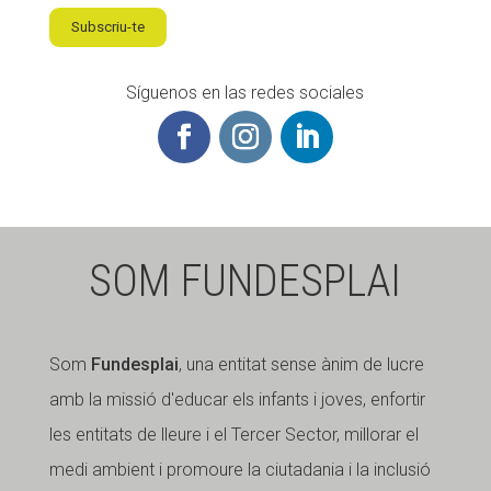
Subscriu-te
Síguenos en las redes sociales
SOM FUNDESPLAI
Som
Fundesplai
, una entitat sense ànim de lucre
amb la missió d'educar els infants i joves, enfortir
les entitats de lleure i el Tercer Sector, millorar el
medi ambient i promoure la ciutadania i la inclusió