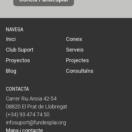
NAVEGA
Inici
Coneix
Club Suport
Serveis
Proyectos
Projectes
Blog
Consulta’ns
CONTACTA
Carrer Riu Anoia 42-54
08820 El Prat de Llobregat
(+34) 93 474 74 50
infosuport@fundesplai.org
Mapa i contacte