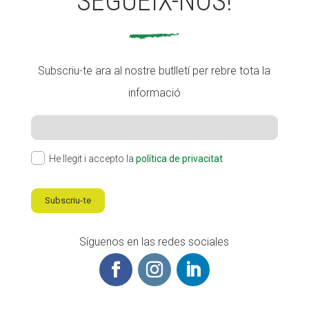
SEGUEIX-NOS!
Subscriu-te ara al nostre butlletí per rebre tota la
informació
He llegit i accepto la
política de privacitat
Subscriu-te
Síguenos en las redes sociales