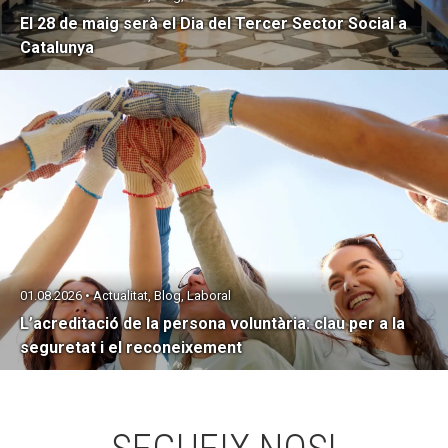
El 28 de maig serà el Dia del Tercer Sector Social a
Catalunya
01.08.2026 • Actualitat, Blog, Laboral
L’acreditació de la persona voluntària: clau per a la
seguretat i el reconeixement