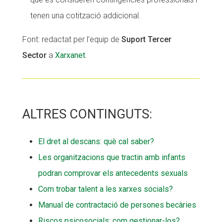
tenen una cotització addicional.
Font: redactat per l’equip de
Suport Tercer
Sector
a
Xarxanet
.
ALTRES CONTINGUTS:
El dret al descans: què cal saber?
Les organitzacions que tractin amb infants
podran comprovar els antecedents sexuals
Com trobar talent a les xarxes socials?
Manual de contractació de persones becàries
Riscos psicosocials: com gestionar-los?