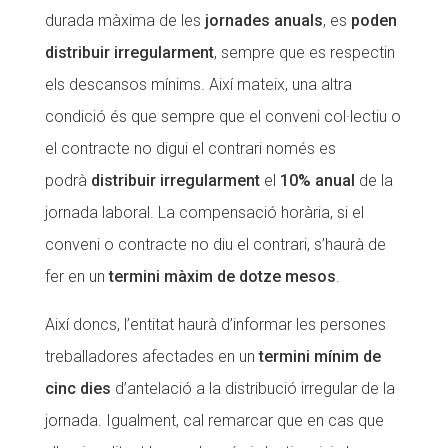
durada màxima de les
jornades anuals
, es
poden
distribuir irregularment
, sempre que es respectin
els descansos mínims. Així mateix, una altra
condició és que sempre que el conveni col·lectiu o
el contracte no digui el contrari només es
podrà
distribuir irregularment
el
10% anual
de la
jornada laboral. La compensació horària, si el
conveni o contracte no diu el contrari, s’haurà de
fer en un
termini màxim de dotze mesos
.
Així doncs, l’entitat haurà d’informar les persones
treballadores afectades en un
termini mínim de
cinc dies
d’antelació a la distribució irregular de la
jornada. Igualment, cal remarcar que en cas que