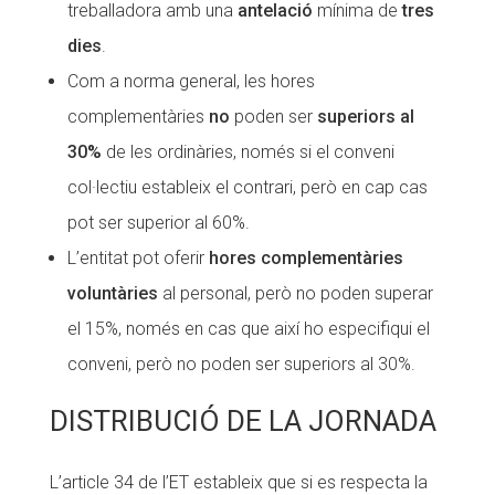
treballadora amb una
antelació
mínima de
tres
dies
.
Com a norma general, les hores
complementàries
no
poden ser
superiors al
30%
de les ordinàries, només si el conveni
col·lectiu estableix el contrari, però en cap cas
pot ser superior al 60%.
L’entitat pot oferir
hores complementàries
voluntàries
al personal, però no poden superar
el 15%, només en cas que així ho especifiqui el
conveni, però no poden ser superiors al 30%.
DISTRIBUCIÓ DE LA JORNADA
L’article 34 de l’ET estableix que si es respecta la