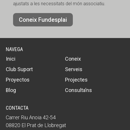
ajustats a les necessitats del món associatiu.
Coneix Fundesplai
NAVEGA
Inici
Coneix
Club Suport
Serveis
Proyectos
Projectes
Blog
Consulta’ns
CONTACTA
Carrer Riu Anoia 42-54
08820 El Prat de Llobregat