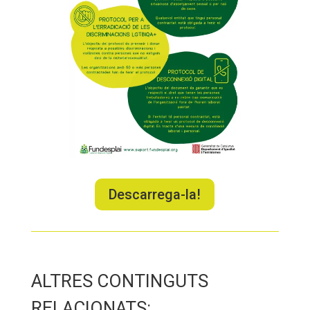
Descarrega-la!
ALTRES CONTINGUTS
RELACIONATS: