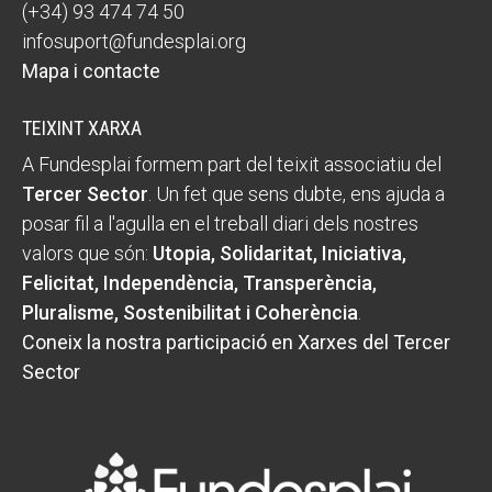
(+34) 93 474 74 50
infosuport@fundesplai.org
Mapa i contacte
TEIXINT XARXA
A Fundesplai formem part del teixit associatiu del
Tercer Sector
. Un fet que sens dubte, ens ajuda a
posar fil a l'agulla en el treball diari dels nostres
valors que són:
Utopia, Solidaritat, Iniciativa,
Felicitat, Independència, Transperència,
Pluralisme, Sostenibilitat i Coherència
.
Coneix la nostra participació en Xarxes del Tercer
Sector