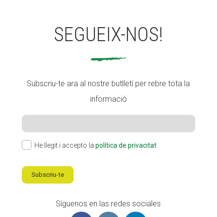
SEGUEIX-NOS!
Subscriu-te ara al nostre butlletí per rebre tota la
informació
He llegit i accepto la
política de privacitat
Subscriu-te
Síguenos en las redes sociales