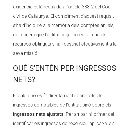
exigència està regulada a l’article 333-2 del Codi
civil de Catalunya. El compliment d’aquest requisit
s’ha d’incloure a la memòria dels comptes anuals,
de manera que l’entitat pugui acreditar que els
recursos obtinguts s’han destinat efectivament a la
seva missió.
QUÈ S’ENTÉN PER INGRESSOS
NETS?
El càlcul no es fa directament sobre tots els
ingressos comptables de l’entitat, sinó sobre els
ingressos nets ajustats
. Per arribar-hi, primer cal
identificar els ingressos de l’exercici i aplicar-hi els