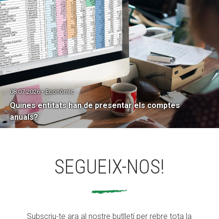
08.07.2026 • Econòmic
Quines entitats han de presentar els comptes
anuals?
SEGUEIX-NOS!
Subscriu-te ara al nostre butlletí per rebre tota la