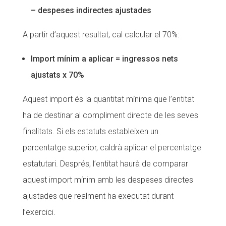
– despeses indirectes ajustades
A partir d’aquest resultat, cal calcular el 70%:
Import mínim a aplicar = ingressos nets
ajustats x 70%
Aquest import és la quantitat mínima que l’entitat
ha de destinar al compliment directe de les seves
finalitats. Si els estatuts estableixen un
percentatge superior, caldrà aplicar el percentatge
estatutari. Després, l’entitat haurà de comparar
aquest import mínim amb les despeses directes
ajustades que realment ha executat durant
l’exercici.