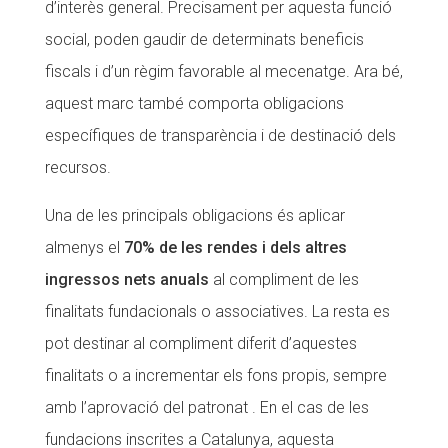
d’interès general. Precisament per aquesta funció
social, poden gaudir de determinats beneficis
fiscals i d’un règim favorable al mecenatge. Ara bé,
aquest marc també comporta obligacions
específiques de transparència i de destinació dels
recursos.
Una de les principals obligacions és aplicar
almenys el
70% de les rendes i dels altres
ingressos nets anuals
al compliment de les
finalitats fundacionals o associatives. La resta es
pot destinar al compliment diferit d’aquestes
finalitats o a incrementar els fons propis, sempre
amb l’aprovació del patronat . En el cas de les
fundacions inscrites a Catalunya, aquesta