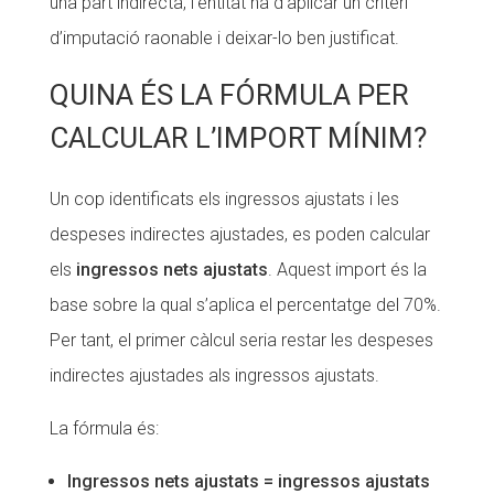
una part indirecta, l’entitat ha d’aplicar un criteri
d’imputació raonable i deixar-lo ben justificat.
QUINA ÉS LA FÓRMULA PER
CALCULAR L’IMPORT MÍNIM?
Un cop identificats els ingressos ajustats i les
despeses indirectes ajustades, es poden calcular
els
ingressos nets ajustats
. Aquest import és la
base sobre la qual s’aplica el percentatge del 70%.
Per tant, el primer càlcul seria restar les despeses
indirectes ajustades als ingressos ajustats.
La fórmula és:
Ingressos nets ajustats = ingressos ajustats