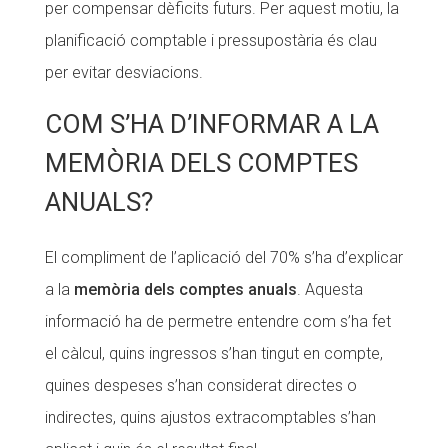
per compensar dèficits futurs. Per aquest motiu, la
planificació comptable i pressupostària és clau
per evitar desviacions.
COM S’HA D’INFORMAR A LA
MEMÒRIA DELS COMPTES
ANUALS?
El compliment de l’aplicació del 70% s’ha d’explicar
a la
memòria dels comptes anuals
. Aquesta
informació ha de permetre entendre com s’ha fet
el càlcul, quins ingressos s’han tingut en compte,
quines despeses s’han considerat directes o
indirectes, quins ajustos extracomptables s’han