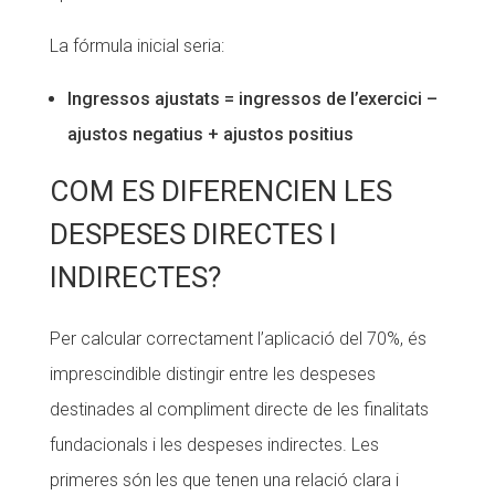
La fórmula inicial seria:
Ingressos ajustats = ingressos de l’exercici –
ajustos negatius + ajustos positius
COM ES DIFERENCIEN LES
DESPESES DIRECTES I
INDIRECTES?
Per calcular correctament l’aplicació del 70%, és
imprescindible distingir entre les despeses
destinades al compliment directe de les finalitats
fundacionals i les despeses indirectes. Les
primeres són les que tenen una relació clara i