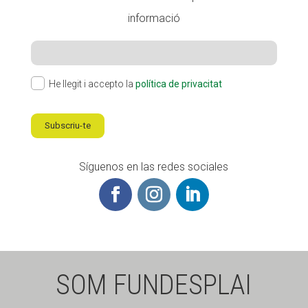
informació
He llegit i accepto la
política de privacitat
Subscriu-te
Síguenos en las redes sociales
SOM FUNDESPLAI