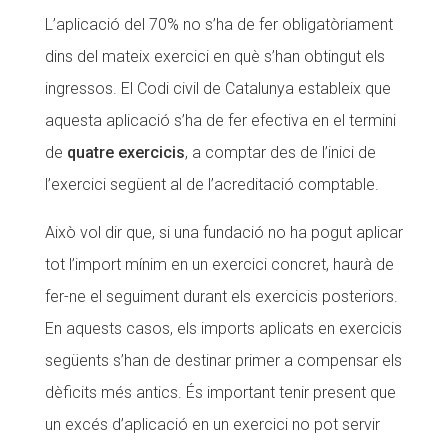
L’aplicació del 70% no s’ha de fer obligatòriament
dins del mateix exercici en què s’han obtingut els
ingressos. El Codi civil de Catalunya estableix que
aquesta aplicació s’ha de fer efectiva en el termini
de
quatre exercicis
, a comptar des de l’inici de
l’exercici següent al de l’acreditació comptable.
Això vol dir que, si una fundació no ha pogut aplicar
tot l’import mínim en un exercici concret, haurà de
fer-ne el seguiment durant els exercicis posteriors.
En aquests casos, els imports aplicats en exercicis
següents s’han de destinar primer a compensar els
dèficits més antics. És important tenir present que
un excés d’aplicació en un exercici no pot servir