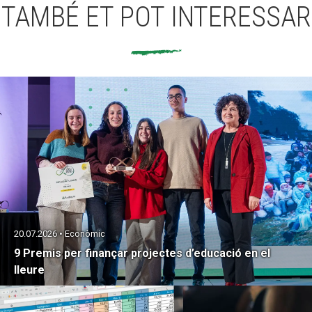
TAMBÉ ET POT INTERESSAR
20.07.2026 • Econòmic
9 Premis per finançar projectes d’educació en el
lleure