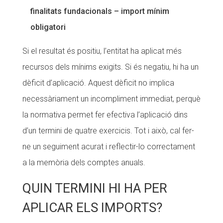
finalitats fundacionals – import mínim
obligatori
Si el resultat és positiu, l’entitat ha aplicat més
recursos dels mínims exigits. Si és negatiu, hi ha un
dèficit d’aplicació. Aquest dèficit no implica
necessàriament un incompliment immediat, perquè
la normativa permet fer efectiva l’aplicació dins
d’un termini de quatre exercicis. Tot i això, cal fer-
ne un seguiment acurat i reflectir-lo correctament
a la memòria dels comptes anuals.
QUIN TERMINI HI HA PER
APLICAR ELS IMPORTS?