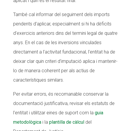
aplicat i quin és el resultat final.
També cal informar del seguiment dels imports
pendents d’aplicar, especialment si hi ha dèficits
d’exercicis anteriors dins del termini legal de quatre
anys. En el cas de les inversions vinculades
directament a l’activitat fundacional, l’entitat ha de
deixar clar quin criteri d’imputació aplica i mantenir-
lo de manera coherent per als actius de
característiques similars.
Per evitar errors, és recomanable conservar la
documentació justificativa, revisar els estatuts de
l’entitat i utilitzar eines de suport com la
guia
metodològica
i la
plantilla de càlcul
del