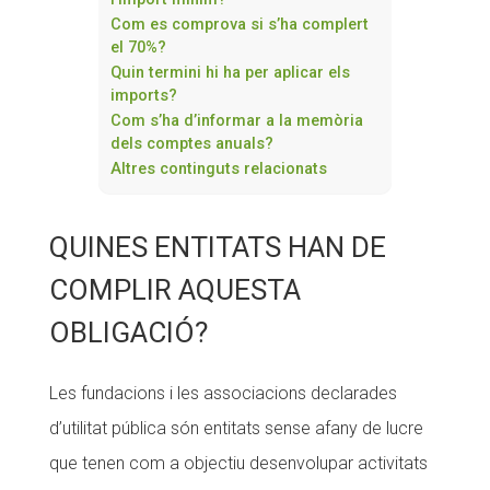
Com es comprova si s’ha complert
el 70%?
Quin termini hi ha per aplicar els
imports?
Com s’ha d’informar a la memòria
dels comptes anuals?
Altres continguts relacionats
QUINES ENTITATS HAN DE
COMPLIR AQUESTA
OBLIGACIÓ?
Les fundacions i les associacions declarades
d’utilitat pública són entitats sense afany de lucre
que tenen com a objectiu desenvolupar activitats