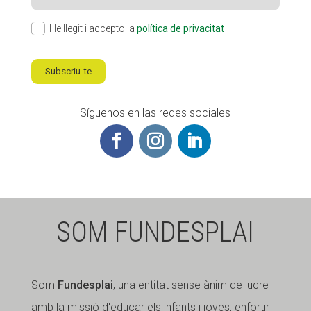
He llegit i accepto la
política de privacitat
Subscriu-te
Síguenos en las redes sociales
SOM FUNDESPLAI
Som
Fundesplai
, una entitat sense ànim de lucre
amb la missió d'educar els infants i joves, enfortir