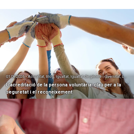
01.08.2026 • Actualitat, Blog, Igualtat, Igualtat de gènere i diversitat, Laboral
L’acreditació de la persona voluntària: clau per a la
seguretat i el reconeixement