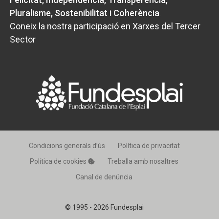
Pluralisme, Sostenibilitat i Coherència
.
Coneix la nostra participació en Xarxes del Tercer
Sector
Condicions generals d’ús
Política de privacitat
Política de cookies
Treballa amb nosaltres
Canal de denúncia
© 1995 - 2026 Fundesplai