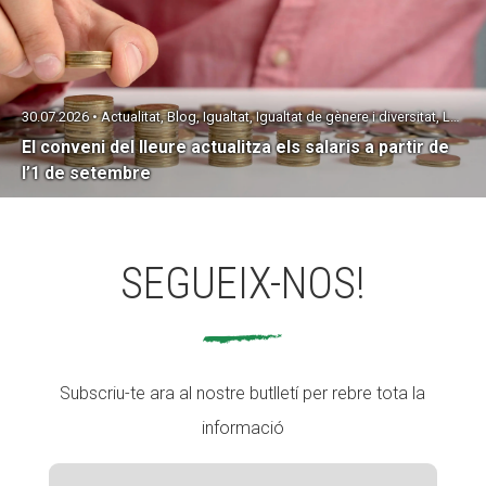
30.07.2026 • Actualitat, Blog, Igualtat, Igualtat de gènere i diversitat, Laboral
El conveni del lleure actualitza els salaris a partir de
l’1 de setembre
SEGUEIX-NOS!
Subscriu-te ara al nostre butlletí per rebre tota la
informació