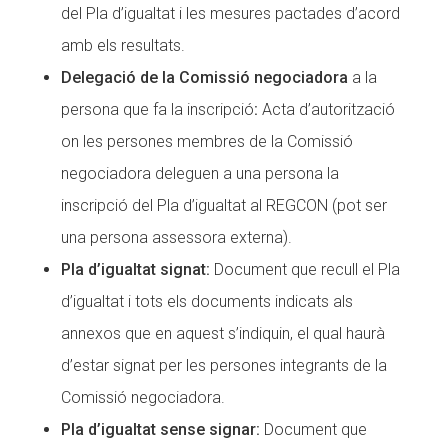
del Pla d’igualtat i les mesures pactades d’acord
amb els resultats.
Delegació de la Comissió negociadora
a la
persona que fa la inscripció
:
Acta d’autorització
on les persones membres de la Comissió
negociadora deleguen a una persona la
inscripció del Pla d’igualtat al REGCON (pot ser
una persona assessora externa).
Pla d’igualtat signat:
Document que recull el Pla
d’igualtat i tots els documents indicats als
annexos que en aquest s’indiquin, el qual haurà
d’estar signat per les persones integrants de la
Comissió negociadora.
Pla d’igualtat sense signar:
Document que