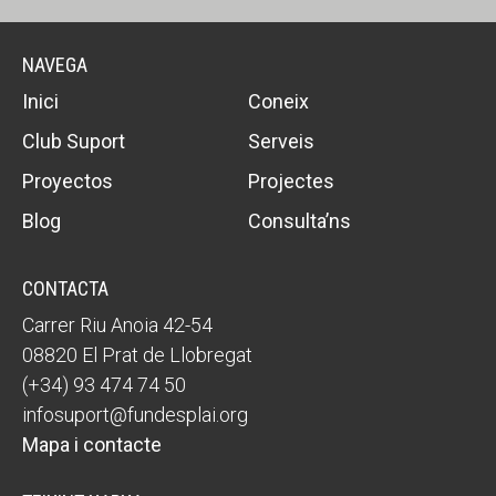
NAVEGA
Inici
Coneix
Club Suport
Serveis
Proyectos
Projectes
Blog
Consulta’ns
CONTACTA
Carrer Riu Anoia 42-54
08820 El Prat de Llobregat
(+34) 93 474 74 50
infosuport@fundesplai.org
Mapa i contacte