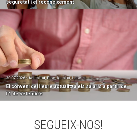
seguretat i el reconeixement
30.07.2026 • Actualitat, Blog, Igualtat, Laboral
El conveni del lleure actualitza els salaris a partir de
l’1 de setembre
SEGUEIX-NOS!