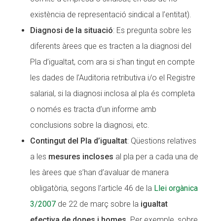
existència de representació sindical a l’entitat).
Diagnosi de la situació
: Es pregunta sobre les
diferents àrees que es tracten a la diagnosi del
Pla d’igualtat, com ara si s’han tingut en compte
les dades de l’Auditoria retributiva i/o el Registre
salarial, si la diagnosi inclosa al pla és completa
o només es tracta d’un informe amb
conclusions sobre la diagnosi, etc.
Contingut del Pla d’igualtat
: Qüestions relatives
a les
mesures incloses
al pla per a cada una de
les àrees que s’han d’avaluar de manera
obligatòria, segons l’article 46 de la
Llei orgànica
3/2007
de 22 de març sobre la
igualtat
efectiva de dones i homes
. Per exemple, sobre