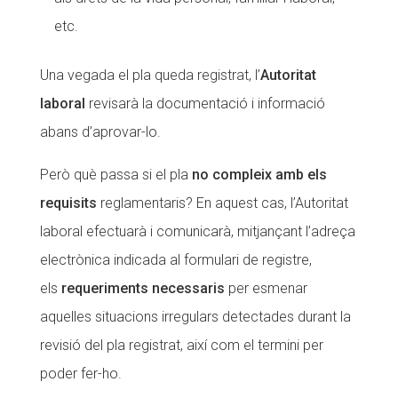
etc.
Una vegada el pla queda registrat, l’
Autoritat
laboral
revisarà la documentació i informació
abans d’aprovar-lo.
Però què passa si el pla
no compleix amb els
requisits
reglamentaris? En aquest cas, l’Autoritat
laboral efectuarà i comunicarà, mitjançant l’adreça
electrònica indicada al formulari de registre,
els
requeriments necessaris
per esmenar
aquelles situacions irregulars detectades durant la
revisió del pla registrat, així com el termini per
poder fer-ho.