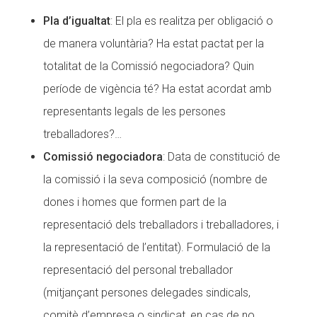
Pla d’igualtat
: El pla es realitza per obligació o
de manera voluntària? Ha estat pactat per la
totalitat de la Comissió negociadora? Quin
període de vigència té? Ha estat acordat amb
representants legals de les persones
treballadores?…
Comissió negociadora
: Data de constitució de
la comissió i la seva composició (nombre de
dones i homes que formen part de la
representació dels treballadors i treballadores, i
la representació de l’entitat). Formulació de la
representació del personal treballador
(mitjançant persones delegades sindicals,
comitè d’empresa o sindicat, en cas de no