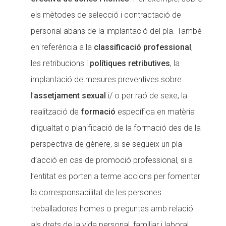
els mètodes de selecció i contractació de
personal abans de la implantació del pla. També
en referència a la
classificació professional
,
les retribucions i
polítiques retributives
, la
implantació de mesures preventives sobre
l’
assetjament sexual
i/ o per raó de sexe, la
realització de
formació
específica en matèria
d’igualtat o planificació de la formació des de la
perspectiva de gènere, si se segueix un pla
d’acció en cas de promoció professional, si a
l’entitat es porten a terme accions per fomentar
la corresponsabilitat de les persones
treballadores homes o preguntes amb relació
als drets de la vida personal, familiar i laboral,