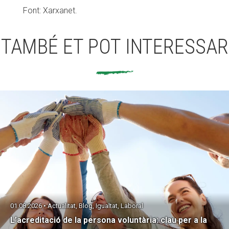
Font: Xarxanet.
TAMBÉ ET POT INTERESSAR
01.08.2026 • Actualitat, Blog, Igualtat, Laboral
L’acreditació de la persona voluntària: clau per a la