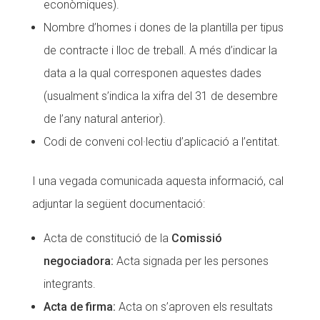
econòmiques).
Nombre d’homes i dones de la plantilla per tipus
de contracte i lloc de treball. A més d’indicar la
data a la qual corresponen aquestes dades
(usualment s’indica la xifra del 31 de desembre
de l’any natural anterior).
Codi de conveni col·lectiu d’aplicació a l’entitat.
I una vegada comunicada aquesta informació, cal
adjuntar la següent documentació:
Acta de constitució de la
Comissió
negociadora:
Acta signada per les persones
integrants.
Acta de firma:
Acta on s’aproven els resultats