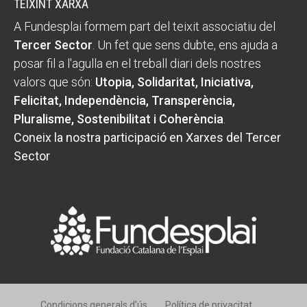
TEIXINT XARXA
A Fundesplai formem part del teixit associatiu del
Tercer Sector
. Un fet que sens dubte, ens ajuda a
posar fil a l'agulla en el treball diari dels nostres
valors que són:
Utopia, Solidaritat, Iniciativa,
Felicitat, Independència, Transperència,
Pluralisme, Sostenibilitat i Coherència
.
Coneix la nostra participació en Xarxes del Tercer
Sector
Condicions generals d’ús
Política de privacitat