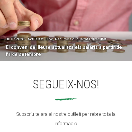
30.07.2026 • Actualitat, Blog, Recursos d'igualtat i diversitat
El conveni del lleure actualitza els salaris a partir de
l’1 de setembre
SEGUEIX-NOS!
Subscriu-te ara al nostre butlletí per rebre tota la
informació