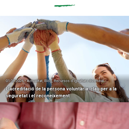
01.08.2026 • Actualitat, Blog, Recursos d'igualtat i diversitat
L’acreditació de la persona voluntària: clau per a la
seguretat i el reconeixement